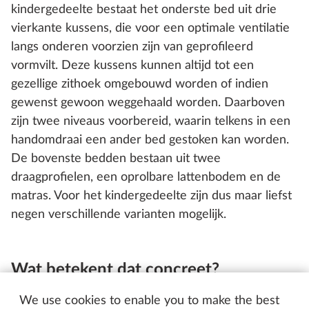
kindergedeelte bestaat het onderste bed uit drie
vierkante kussens, die voor een optimale ventilatie
langs onderen voorzien zijn van geprofileerd
vormvilt. Deze kussens kunnen altijd tot een
gezellige zithoek omgebouwd worden of indien
gewenst gewoon weggehaald worden. Daarboven
zijn twee niveaus voorbereid, waarin telkens in een
handomdraai een ander bed gestoken kan worden.
De bovenste bedden bestaan uit twee
draagprofielen, een oprolbare lattenbodem en de
matras. Voor het kindergedeelte zijn dus maar liefst
negen verschillende varianten mogelijk.
Wat betekent dat concreet?
In principe kan ik voor elke vakantie beslissen hoe
We use cookies to enable you to make the best