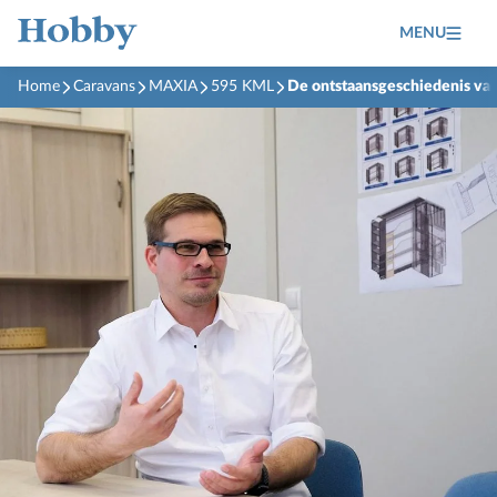
MENU
Home
Caravans
MAXIA
595 KML
De ontstaansgeschiedenis v