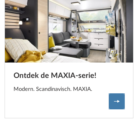
Ontdek de MAXIA-serie!
Modern. Scandinavisch. MAXIA.
Ontdek 