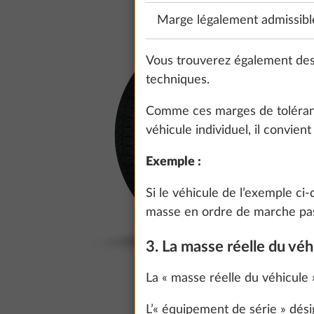
Marge légalement admissibl
Vous trouverez également des
techniques.
Comme ces marges de tolérance
véhicule individuel, il convien
Exemple :
Si le véhicule de l’exemple ci
masse en ordre de marche passe
3. La masse réelle du véh
La « masse réelle du véhicule
L’« équipement de série » dési