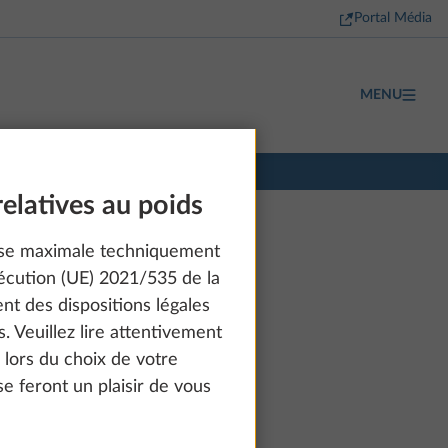
Portal Média
MENU
relatives au poids
sse maximale techniquement
écution (UE) 2021/535 de la
t des dispositions légales
. Veuillez lire attentivement
e lors du choix de votre
e feront un plaisir de vous
à partir de 48 490 €