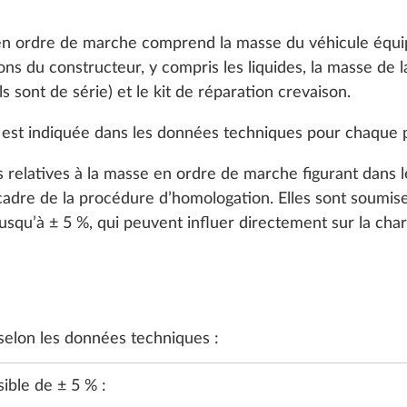
 en ordre de marche comprend la masse du véhicule équi
s du constructeur, y compris les liquides, la masse de la 
ls sont de série) et le kit de réparation crevaison.
est indiquée dans les données techniques pour chaque
s relatives à la masse en ordre de marche figurant dans
 cadre de la procédure d’homologation. Elles sont soumis
jusqu’à ± 5 %, qui peuvent influer directement sur la char
U, GAZ, ÉLECTRICITÉ
CHAUFFAGE, CLIMATISATION
MULTIM
elon les données techniques :
ible de ± 5 % :