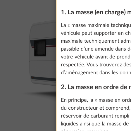
1. La masse (en charge)
La « masse maximale technique
véhicule peut supporter en ch
maximale techniquement admiss
passible d’une amende dans 
votre véhicule avant de prend
respectée. Vous trouverez de
d’aménagement dans les donn
2. La masse en ordre de
En principe, la « masse en ord
du constructeur et comprend, c
réservoir de carburant rempli 
liquides ainsi que la masse de l