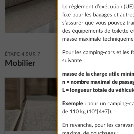
Le règlement d’exécution (UE
fixe pour les bagages et autres
s’assurer que vous pouvez tra
des équipements de toilette et
masse maximale techniquemen
Pour les camping-cars et les f
ÉTAPE 4 SUR 7
suivante :
Mobilier
masse de la charge utile minim
n = nombre maximal de passag
L = longueur totale du véhicul
Exemple :
pour un camping-car
de 110 kg (10*[4+7]).
En revanche, pour les caravane
maximal de couchages :