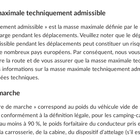
 maximale techniquement admissible
ment admissible » est la masse maximale définie par le
arge pendant les déplacements. Veuillez noter que le d
ible pendant les déplacements peut constituer un risqu
de nombreux pays européens. Par conséquent, nous vo
re la route et de vous assurer que la masse maximale t
s informations sur la masse maximale techniquement adm
ées techniques.
 marche
re de marche » correspond au poids du véhicule vide de s
onformément à la définition légale, pour les camping-car
au moins à 90 %, le poids forfaitaire du conducteur pris
a carrosserie, de la cabine, du dispositif d’attelage (s’il e