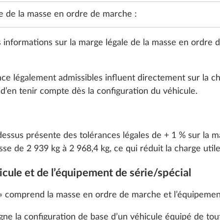
e de la masse en ordre de marche :
Jantes aci
enjoliveur
 informations sur la marge légale de la masse en ordre
DE SÉRIE
 légalement admissibles influent directement sur la cha
t d’en tenir compte dès la configuration du véhicule.
Jantes alli
-dessus présente des tolérances légales de + 1 % sur la 
 de 2 939 kg à 2 968,4 kg, ce qui réduit la charge utile
icule et de l’équipement de série/spécial
Aj
 » comprend la masse en ordre de marche et l’équipement
gne la configuration de base d’un véhicule équipé de tout