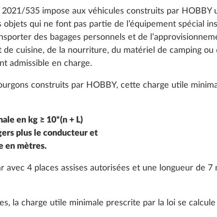
) 2021/535 impose aux véhicules construits par HOBBY u
 objets qui ne font pas partie de l’équipement spécial ins
nsporter des bagages personnels et de l’approvisionneme
 de cuisine, de la nourriture, du matériel de camping ou 
t admissible en charge.
ourgons construits par HOBBY, cette charge utile minimal
ale en kg ≥ 10*(n + L)
ers plus le conducteur et
e en mètres.
 avec 4 places assises autorisées et une longueur de 7 m
s, la charge utile minimale prescrite par la loi se calcu