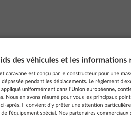
ds des véhicules et les informations 
et caravane est conçu par le constructeur pour une ma
re dépassée pendant les déplacements. Le règlement d’ex
appliqué uniformément dans l’Union européenne, contien
es. Nous en avons résumé pour vous les principaux points
s ci-après. Il convient d’y prêter une attention particulièr
n de l’équipement spécial. Nos partenaires commerciaux s