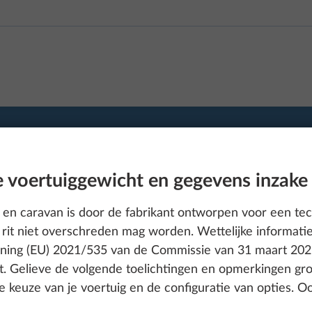
 voertuiggewicht en gegevens inzake
en caravan is door de fabrikant ontworpen voor een tec
rit niet overschreden mag worden. Wettelijke informati
dening (EU) 2021/535 van de Commissie van 31 maart 202
. Gelieve de volgende toelichtingen en opmerkingen gr
de keuze van je voertuig en de configuratie van opties. 