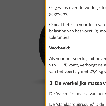
Gegevens over de wettelijk to
gegevens.
Omdat het zich voordoen van w
belasting van het voertuig, m
toleranties.
Voorbeeld:
Als voor het voertuig uit bove
van + 1 % komt, verhoogt de ma
van het voertuig met 29,4 kg 
3. De werkelijke massa v
De ‘werkelijke massa van het vo
De ‘standaarduitrusting’ is d