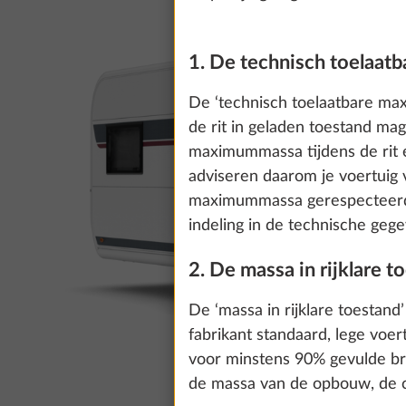
1. De technisch toelaat
De ‘technisch toelaatbare ma
de rit in geladen toestand ma
maximummassa tijdens de rit 
adviseren daarom je voertuig 
maximummassa gerespecteerd w
indeling in de technische gege
2. De massa in rijklare t
De ‘massa in rijklare toestan
fabrikant standaard, lege voe
voor minstens 90% gevulde bra
de massa van de opbouw, de ca