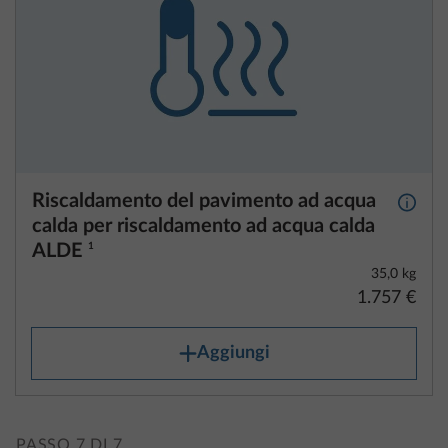
Riscaldamento del pavimento ad acqua
Maggio
calda per riscaldamento ad acqua calda
ALDE
1
35,0 kg
1.757 €
Aggiungi
PASSO 7 DI 7
Multimedia