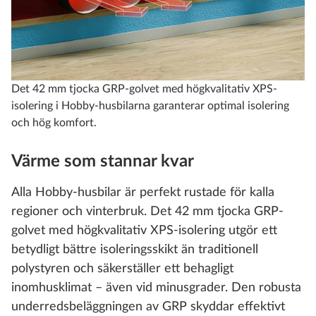
Det 42 mm tjocka GRP-golvet med högkvalitativ XPS-
isolering i Hobby-husbilarna garanterar optimal isolering
och hög komfort.
Värme som stannar kvar
Alla Hobby-husbilar är perfekt rustade för kalla
regioner och vinterbruk. Det 42 mm tjocka GRP-
golvet med högkvalitativ XPS-isolering utgör ett
betydligt bättre isoleringsskikt än traditionell
polystyren och säkerställer ett behagligt
inomhusklimat – även vid minusgrader. Den robusta
underredsbeläggningen av GRP skyddar effektivt