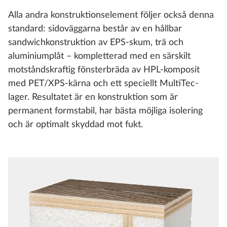
Alla andra konstruktionselement följer också denna
standard: sidoväggarna består av en hållbar
sandwichkonstruktion av EPS-skum, trä och
aluminiumplåt – kompletterad med en särskilt
motståndskraftig fönsterbräda av HPL-komposit
med PET/XPS-kärna och ett speciellt MultiTec-
lager. Resultatet är en konstruktion som är
permanent formstabil, har bästa möjliga isolering
och är optimalt skyddad mot fukt.