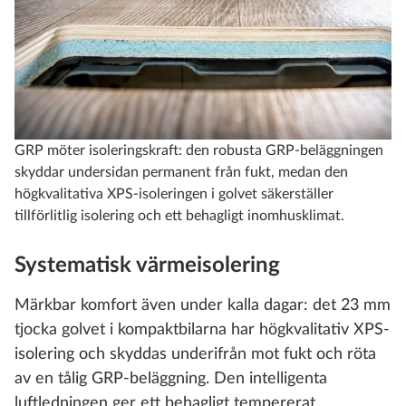
GRP möter isoleringskraft: den robusta GRP-beläggningen
skyddar undersidan permanent från fukt, medan den
högkvalitativa XPS-isoleringen i golvet säkerställer
tillförlitlig isolering och ett behagligt inomhusklimat.
Systematisk värmeisolering
Märkbar komfort även under kalla dagar: det 23 mm
tjocka golvet i kompaktbilarna har högkvalitativ XPS-
isolering och skyddas underifrån mot fukt och röta
av en tålig GRP-beläggning. Den intelligenta
luftledningen ger ett behagligt tempererat