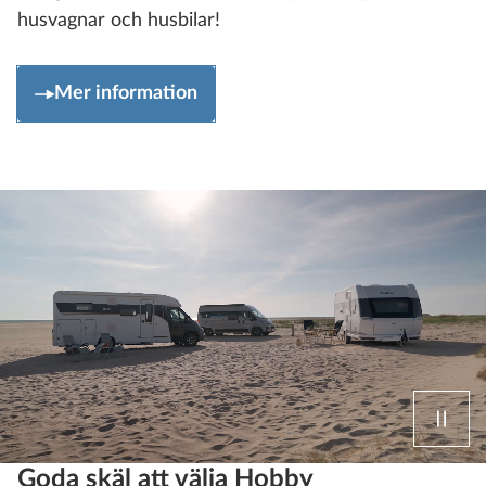
husvagnar och husbilar!
Mer information
Goda skäl att välja Hobby