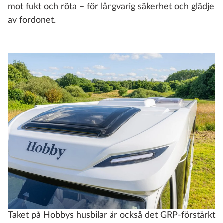
mot fukt och röta – för långvarig säkerhet och glädje
av fordonet.
Taket på Hobbys husbilar är också det GRP-förstärkt