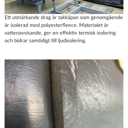
Ett utmärkande drag är takkåpan som genomgående
är isolerad med polyesterfleece. Materialet är
vattenavvisande, ger en effektiv termisk isolering
och bidrar samtidigt till ljudisolering.