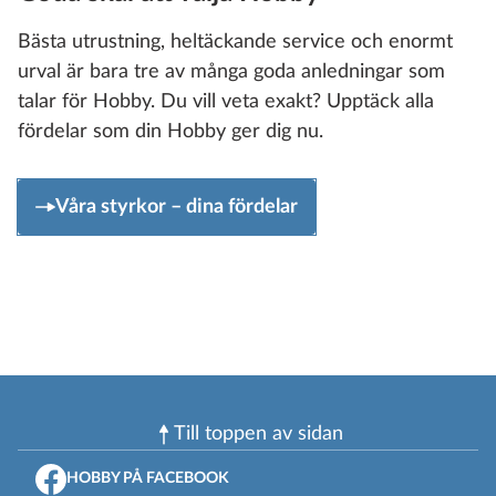
Bästa utrustning, heltäckande service och enormt
urval är bara tre av många goda anledningar som
talar för Hobby. Du vill veta exakt? Upptäck alla
fördelar som din Hobby ger dig nu.
Våra styrkor – dina fördelar
Till toppen av sidan
HOBBY PÅ FACEBOOK