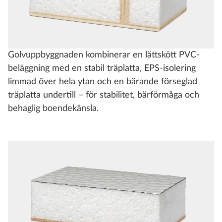
Golvuppbyggnaden kombinerar en lättskött PVC-
beläggning med en stabil träplatta, EPS-isolering
limmad över hela ytan och en bärande förseglad
träplatta undertill – för stabilitet, bärförmåga och
behaglig boendekänsla.