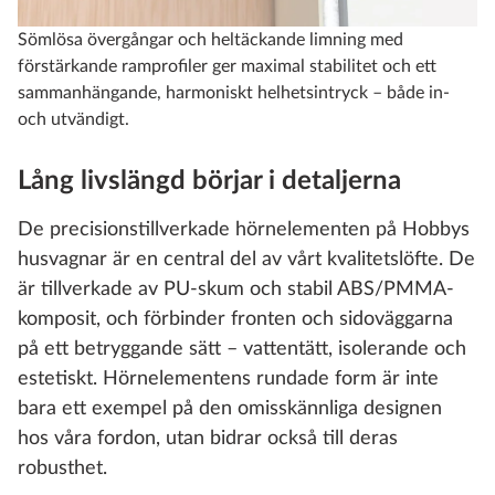
Sömlösa övergångar och heltäckande limning med
förstärkande ramprofiler ger maximal stabilitet och ett
sammanhängande, harmoniskt helhetsintryck – både in-
och utvändigt.
Lång livslängd börjar i detaljerna
De precisionstillverkade hörnelementen på Hobbys
husvagnar är en central del av vårt kvalitetslöfte. De
är tillverkade av PU-skum och stabil ABS/PMMA-
komposit, och förbinder fronten och sidoväggarna
på ett betryggande sätt – vattentätt, isolerande och
estetiskt. Hörnelementens rundade form är inte
bara ett exempel på den omisskännliga designen
hos våra fordon, utan bidrar också till deras
robusthet.