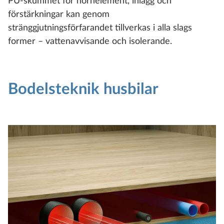
PU-skummet för hörnelement, inlägg och
förstärkningar kan genom
stränggjutningsförfarandet tillverkas i alla slags
former – vattenavvisande och isolerande.
Bodelsteknik husbilar