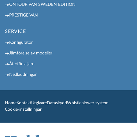
ONTOUR VAN SWEDEN EDITION
PRESTIGE VAN
SERVICE
Konfigurator
Jämförelse av modeller
Återförsäljare
Nedladdningar
Home
Kontakt
Utgivare
Dataskydd
Whistleblower system
Cookie-inställningar