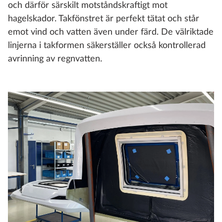
och därför särskilt motståndskraftigt mot
hagelskador. Takfönstret är perfekt tätat och står
emot vind och vatten även under färd. De välriktade
linjerna i takformen säkerställer också kontrollerad
avrinning av regnvatten.