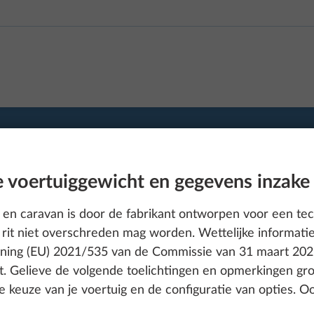
 voertuiggewicht en gegevens inzake
en caravan is door de fabrikant ontworpen voor een tec
rit niet overschreden mag worden. Wettelijke informati
dening (EU) 2021/535 van de Commissie van 31 maart 202
. Gelieve de volgende toelichtingen en opmerkingen gr
de keuze van je voertuig en de configuratie van opties. 