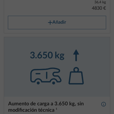
36,4 kg
4830 €
Añadir
Aumento de carga a 3.650 kg, sin
Más i
modificación técnica
1