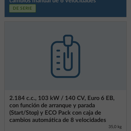
cambios manual de 6 velocidades
DE SERIE
2.184 c.c., 103 kW / 140 CV, Euro 6 EB,
con función de arranque y parada
(Start/Stop) y ECO Pack con caja de
cambios automática de 8 velocidades
35,0 kg