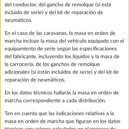
del conductor, del gancho de remolque (si está
Añadir
incluido de serie) y del kit de reparación de
neumáticos.
En el caso de las caravanas, la masa en orden de
marcha incluye la masa del vehículo equipado con el
equipamiento de serie según las especificaciones
del fabricante, incluyendo los líquidos y la masa de
la carrocería, de los ganchos de remolque
adicionales (si están incluidos de serie) y del kit de
reparación de neumáticos.
En los datos técnicos hallarás la masa en orden de
Esterillas en la cabina del conductor
Más i
marcha correspondiente a cada distribución.
1,5 kg
97 €
Ten en cuenta que las indicaciones relativas a la
masa en orden de marcha que figuran en los datos