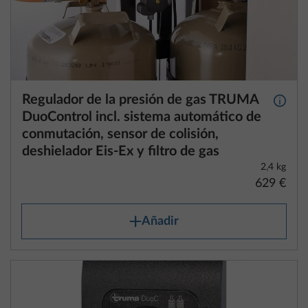
Regulador de la presión de gas TRUMA
Más i
DuoControl incl. sistema automático de
conmutación, sensor de colisión,
deshielador Eis-Ex y filtro de gas
2,4 kg
629 €
Añadir