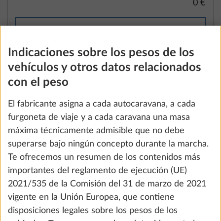
0 €
Añadir
Indicaciones sobre los pesos de los
vehículos y otros datos relacionados
con el peso
El fabricante asigna a cada autocaravana, a cada
furgoneta de viaje y a cada caravana una masa
máxima técnicamente admisible que no debe
superarse bajo ningún concepto durante la marcha.
Te ofrecemos un resumen de los contenidos más
importantes del reglamento de ejecución (UE)
2021/535 de la Comisión del 31 de marzo de 2021
Reducción a 3 plazas sentado
2
vigente en la Unión Europea, que contiene
0,0 kg
disposiciones legales sobre los pesos de los
0 €