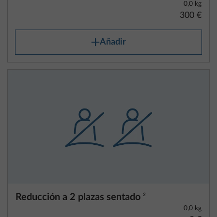
0,0 kg
300 €
Añadir
Reducción a 2 plazas sentado
2
0,0 kg