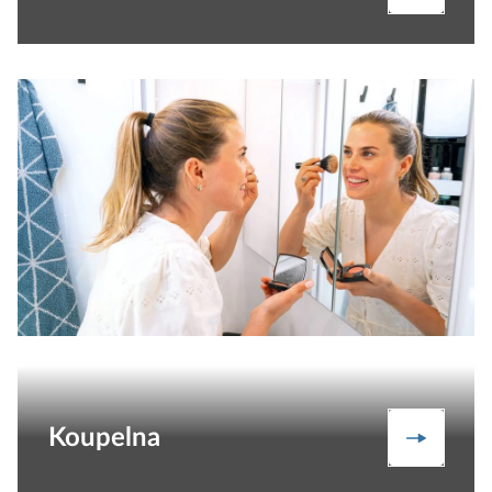
Koupelna
Koupeln