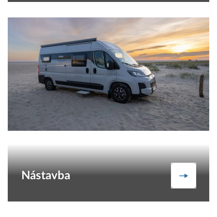
Nástavba
Nástavb