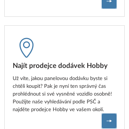
Porovna
Najít prodejce dodávek Hobby
Už víte, jakou panelovou dodávku byste si
chtěli koupit? Pak je nyní ten správný čas
prohlédnout si své vysněné vozidlo osobně!
Použijte naše vyhledávání podle PSČ a
najděte prodejce Hobby ve vašem okolí.
Najít pr