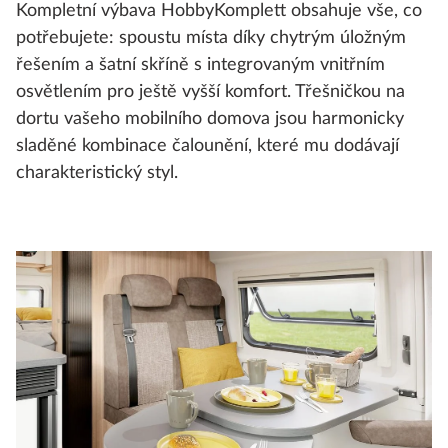
Kompletní výbava HobbyKomplett obsahuje vše, co
potřebujete: spoustu místa díky chytrým úložným
řešením a šatní skříně s integrovaným vnitřním
osvětlením pro ještě vyšší komfort. Třešničkou na
dortu vašeho mobilního domova jsou harmonicky
sladěné kombinace čalounění, které mu dodávají
charakteristický styl.