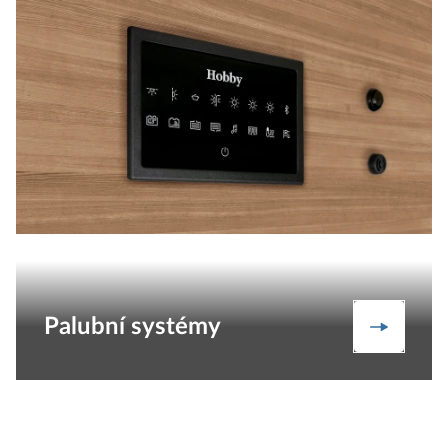
Palubní systémy
Palubní 