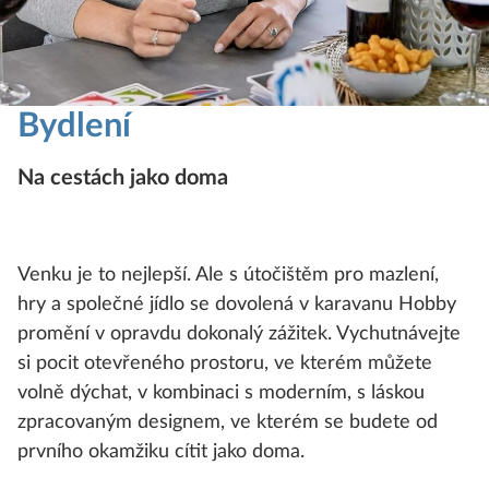
Bydlení
Na cestách jako doma
Venku je to nejlepší. Ale s útočištěm pro mazlení,
hry a společné jídlo se dovolená v karavanu Hobby
promění v opravdu dokonalý zážitek. Vychutnávejte
si pocit otevřeného prostoru, ve kterém můžete
volně dýchat, v kombinaci s moderním, s láskou
zpracovaným designem, ve kterém se budete od
prvního okamžiku cítit jako doma.