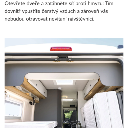
Otevřete dveře a zatáhněte síť proti hmyzu: Tím
dovnitř vpustíte čerstvý vzduch a zároveň vás
nebudou otravovat nevítaní návštěvníci.