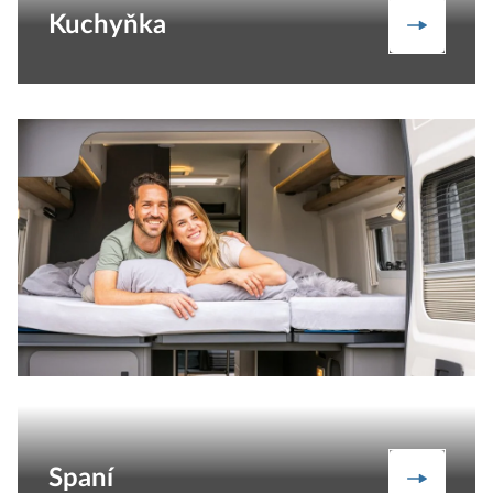
Kuchyňka
Kuchyňk
Spaní
Spaní