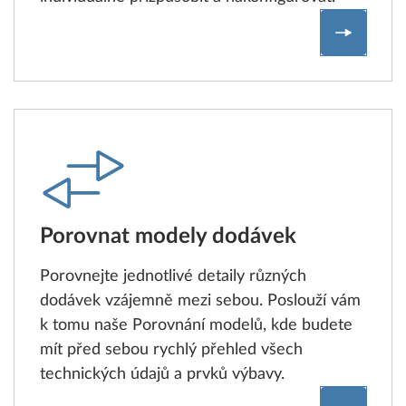
Vyhledán
Porovnat modely dodávek
Porovnejte jednotlivé detaily různých
dodávek vzájemně mezi sebou. Poslouží vám
k tomu naše Porovnání modelů, kde budete
mít před sebou rychlý přehled všech
technických údajů a prvků výbavy.