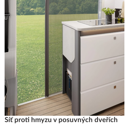
Síť proti hmyzu v posuvných dveřích