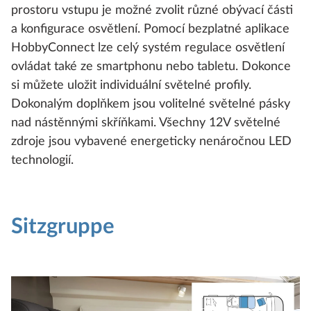
prostoru vstupu je možné zvolit různé obývací části
a konfigurace osvětlení. Pomocí bezplatné aplikace
HobbyConnect lze celý systém regulace osvětlení
ovládat také ze smartphonu nebo tabletu. Dokonce
si můžete uložit individuální světelné profily.
Dokonalým doplňkem jsou volitelné světelné pásky
nad nástěnnými skříňkami. Všechny 12V světelné
zdroje jsou vybavené energeticky nenáročnou LED
technologií.
Sitzgruppe