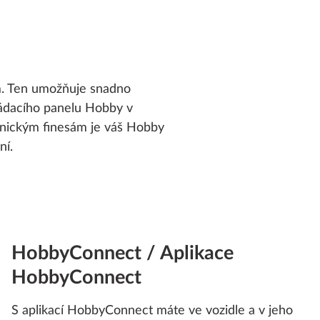
m. Ten umožňuje snadno
ládacího panelu Hobby v
hnickým finesám je váš Hobby
ní.
HobbyConnect / Aplikace
HobbyConnect
S aplikací HobbyConnect máte ve vozidle a v jeho