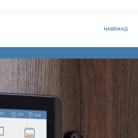
NABÍDKA