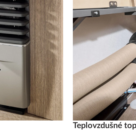
Teplovzdušné t