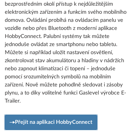
bezprostředním okolí přístup k nejdůležitějším
elektronickým zařízením a funkcím svého mobilního
domova. Ovládání probíhá na ovládacím panelu ve
vozidle nebo přes Bluetooth z moderní aplikace
HobbyConnect. Palubní systémy tak můžete
jednoduše ovládat ze smartphonu nebo tabletu.
Můžete si například uložit nastavení osvětlení,
zkontrolovat stav akumulátoru a hladiny v nádržích
nebo zapnout klimatizaci či topení – jednoduše
pomocí srozumitelných symbolů na mobilním
zařízení. Nově můžete pohodlně sledovat i zásoby
plynu, a to díky volitelné funkci Gaslevel výrobce E-
Trailer.
Přejít na aplikaci HobbyConnect