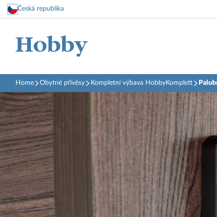
Česká republika
Home
Obytné přívěsy
Kompletní výbava HobbyKomplett
Palub