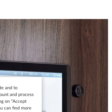
te and to
count and process
ing on "Accept
You can find more