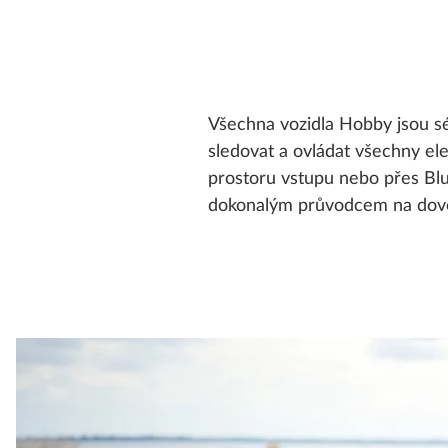
Všechna vozidla Hobby jsou s
sledovat a ovládat všechny el
prostoru vstupu nebo přes Bl
dokonalým průvodcem na dovol