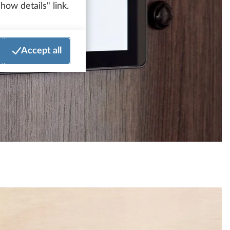
how details" link.
Accept all