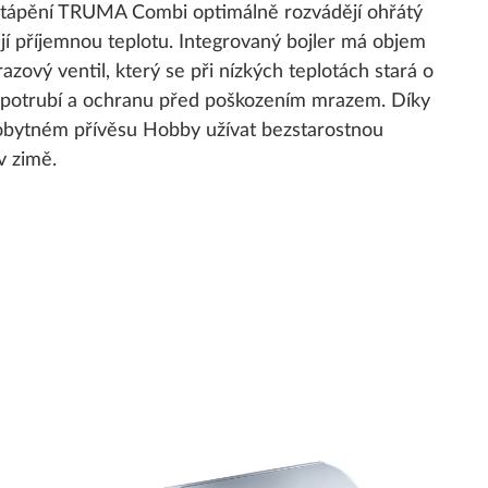
tápění TRUMA Combi optimálně rozvádějí ohřátý
ují příjemnou teplotu. Integrovaný bojler má objem
azový ventil, který se při nízkých teplotách stará o
potrubí a ochranu před poškozením mrazem. Díky
obytném přívěsu Hobby užívat bezstarostnou
 v zimě.