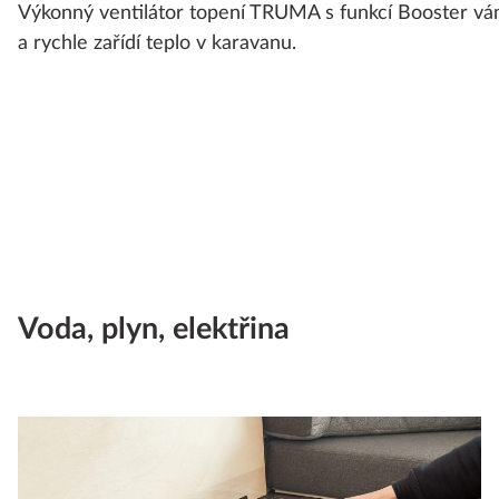
Výkonný ventilátor topení TRUMA s funkcí Booster vám
a rychle zařídí teplo v karavanu.
Voda, plyn, elektřina