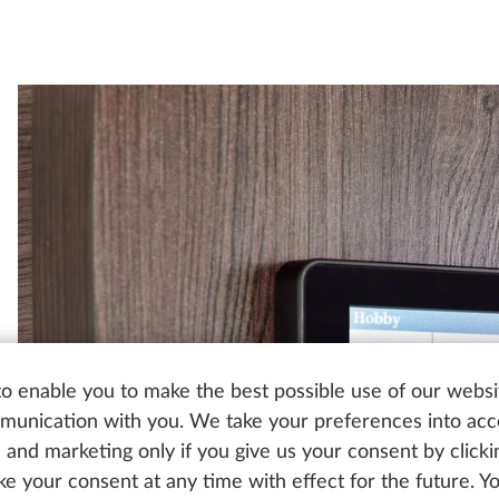
o enable you to make the best possible use of our websi
unication with you. We take your preferences into ac
cs and marketing only if you give us your consent by click
oke your consent at any time with effect for the future. 