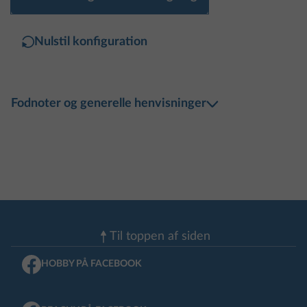
Nulstil konfiguration
Fodnoter og generelle henvisninger
Til toppen af ​​siden
HOBBY PÅ FACEBOOK
BEACHY PÅ FACEBOOK