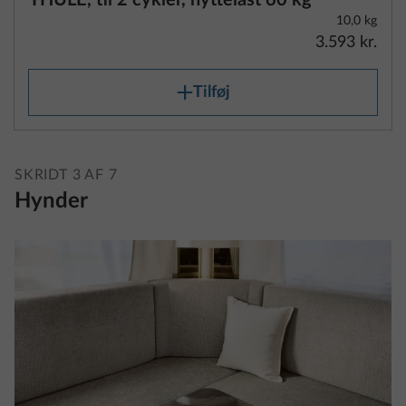
3.593 kr.
Tilføj
SKRIDT 3 AF 7
Hynder