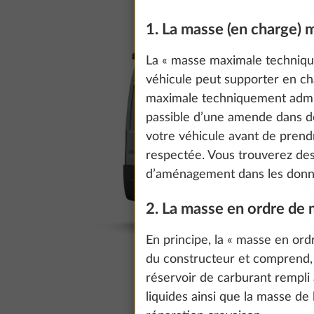
1. La masse (en charge)
La « masse maximale technique
véhicule peut supporter en ch
maximale techniquement admiss
passible d’une amende dans 
votre véhicule avant de prend
respectée. Vous trouverez de
d’aménagement dans les donn
2. La masse en ordre de
En principe, la « masse en ord
du constructeur et comprend, c
réservoir de carburant rempli 
liquides ainsi que la masse de l