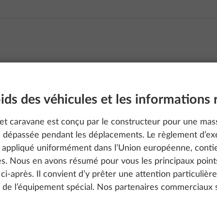
ds des véhicules et les informations 
et caravane est conçu par le constructeur pour une ma
re dépassée pendant les déplacements. Le règlement d’ex
appliqué uniformément dans l’Union européenne, contien
es. Nous en avons résumé pour vous les principaux points
s ci-après. Il convient d’y prêter une attention particulièr
n de l’équipement spécial. Nos partenaires commerciaux s