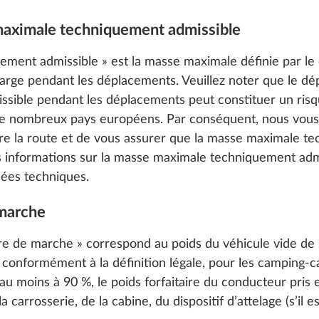
 maximale techniquement admissible
ment admissible » est la masse maximale définie par le
arge pendant les déplacements. Veuillez noter que le d
ible pendant les déplacements peut constituer un risqu
de nombreux pays européens. Par conséquent, nous vo
re la route et de vous assurer que la masse maximale t
s informations sur la masse maximale techniquement adm
ées techniques.
 marche
re de marche » correspond au poids du véhicule vide de s
onformément à la définition légale, pour les camping-car
au moins à 90 %, le poids forfaitaire du conducteur pris
a carrosserie, de la cabine, du dispositif d’attelage (s’il e