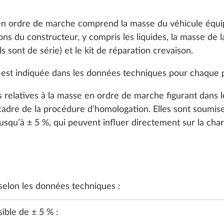
 en ordre de marche comprend la masse du véhicule équi
s du constructeur, y compris les liquides, la masse de la 
ls sont de série) et le kit de réparation crevaison.
est indiquée dans les données techniques pour chaque
s relatives à la masse en ordre de marche figurant dans
 cadre de la procédure d’homologation. Elles sont soumis
jusqu’à ± 5 %, qui peuvent influer directement sur la char
 ÉLECTRICITÉ
CHAUFFAGE, CLIMATISATION
MULTIMEDIA
elon les données techniques :
ible de ± 5 % :