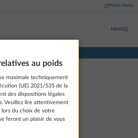
Portal Média
MENU
relatives au poids
sse maximale techniquement
écution (UE) 2021/535 de la
t des dispositions légales
. Veuillez lire attentivement
e lors du choix de votre
e feront un plaisir de vous
à partir de 76 600 €