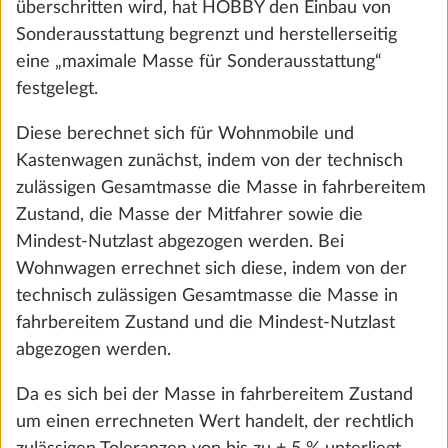
überschritten wird, hat HOBBY den Einbau von
Sonderausstattung begrenzt und herstellerseitig
eine „maximale Masse für Sonderausstattung“
festgelegt.
Diese berechnet sich für Wohnmobile und
Kastenwagen zunächst, indem von der technisch
zulässigen Gesamtmasse die Masse in fahrbereitem
Zustand, die Masse der Mitfahrer sowie die
Mindest-Nutzlast abgezogen werden. Bei
Wohnwagen errechnet sich diese, indem von der
Bordbatterie Dual AGM, 12 V / 95 Ah
Mehr 
technisch zulässigen Gesamtmasse die Masse in
SERIE
fahrbereitem Zustand und die Mindest-Nutzlast
abgezogen werden.
Da es sich bei der Masse in fahrbereitem Zustand
um einen errechneten Wert handelt, der rechtlich