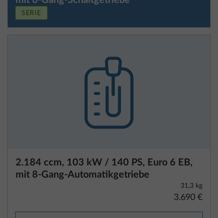
SERIE
2.184 ccm, 103 kW / 140 PS, Euro 6 EB,
mit 8-Gang-Automatikgetriebe
31,3 kg
3.690 €