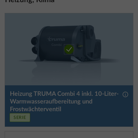
Heizung TRUMA Combi 4 inkl. 10-Liter-
Mehr 
Warmwasseraufbereitung und
Frostwächterventil
SERIE