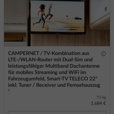
CAMPERNET / TV-Kombination aus
Mehr 
LTE-/WLAN-Router mit Dual-Sim und
leistungsfähiger Multiband Dachantenne
für mobiles Streaming und WiFi im
Fahrzeugumfeld, Smart-TV TELECO 22"
inkl. Tuner / Receiver und Fernsehauszug
3
7,5 kg
1.684 €