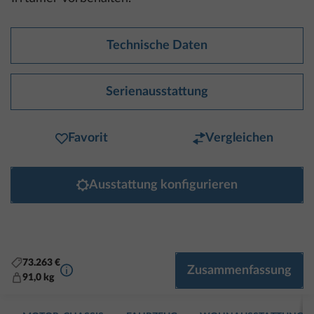
Technische Daten
Serienausstattung
Favorit
Vergleichen
Ausstattung konfigurieren
73.263 €
Mehr Informationen
Zusammenfassung
91,0 kg