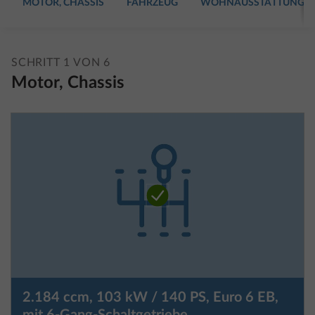
MOTOR, CHASSIS
FAHRZEUG
WOHNAUSSTATTUNG
SCHRITT 1 VON 6
Motor, Chassis
2.184 ccm, 103 kW / 140 PS, Euro 6 EB,
mit 6-Gang-Schaltgetriebe