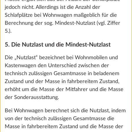
jedoch nicht. Allerdings ist die Anzahl der
Schlafplätze bei Wohnwagen maßgeblich für die
Berechnung der sog. Mindest-Nutzlast (vgl. Ziffer
5.).
5. Die Nutzlast und die Mindest-Nutzlast
Die „Nutzlast“ bezeichnet bei Wohnmobilen und
Kastenwagen den Unterschied zwischen der
technisch zulässigen Gesamtmasse in beladenem
Zustand und der Masse in fahrbereitem Zustand,
Abwassertank, 90 Liter, beheizt
Mehr 
erhöht um die Masse der Mitfahrer und die Masse
1,0 kg
der Sonderausstattung.
212 €
Bei Wohnwagen berechnet sich die Nutzlast, indem
Hinzufügen
von der technisch zulässigen Gesamtmasse die
Masse in fahrbereitem Zustand und die Masse der