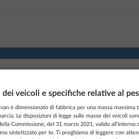
 dei veicoli e specifiche relative al pe
avan è dimensionato di fabbrica per una massa massima 
rcia. Le disposizioni di legge sulle masse dei veicoli s
lla Commissione, del 31 marzo 2021, valido all’interno d
mo sintetizzato per te. Ti preghiamo di leggere con atten