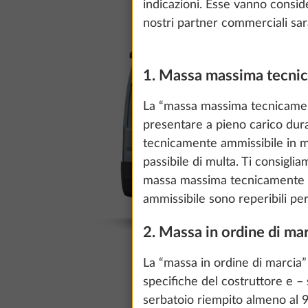
indicazioni. Esse vanno conside
nostri partner commerciali saran
1. Massa massima tecnic
La “massa massima tecnicamente
presentare a pieno carico dur
tecnicamente ammissibile in ma
passibile di multa. Ti consigli
massa massima tecnicamente am
ammissibile sono reperibili per 
2. Massa in ordine di ma
La “massa in ordine di marcia”
specifiche del costruttore e – 
serbatoio riempito almeno al 9