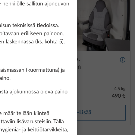
how details" link.
e henkilölle sallitun ajoneuvon
sun teknisissä tiedoissa.
Accept all
tavaan erilliseen painoon.
 laskennassa (ks. kohta 5).
a
Termopeite sis.
Lisätietoa
Lisäti
a,
lattiaeristyksen
onaismassan (kuormattuna) ja
 ja
aino.
8,6 kg
4,5 kg
asta ajokunnossa oleva paino
2 580 €
490 €
Lisää
 määritellään kiinteä
aviin lisävarusteisiin. Tällä
ygienia- ja keittiötarvikkeita,