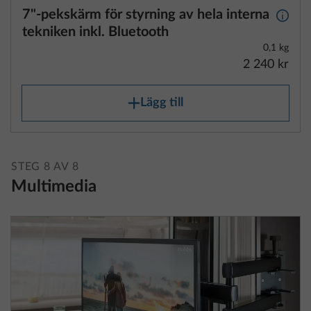
2 240 kr
Lägg till
STEG 8 AV 8
Multimedia