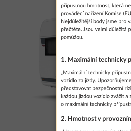
přípustnou hmotnost, která n
prováděcí nařízení Komise (EU
Nejdůležitější body jsme pro v
přečtěte. Jsou velmi důležitá 
pomůžou.
1. Maximální technicky 
„Maximální technicky přípust
vozidlo za jízdy. Upozorňujem
představovat bezpečnostní ri
každou jízdou vozidlo zvážit a
o maximální technicky přípust
2. Hmotnost v provozní