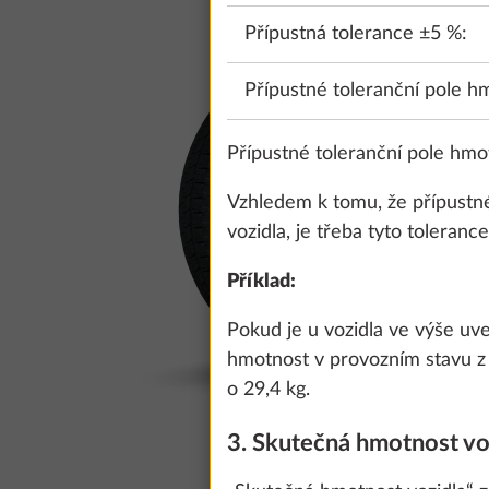
Přípustná tolerance ±5 %:
Přípustné toleranční pole h
Přípustné toleranční pole hmo
Vzhledem k tomu, že přípustné
vozidla, je třeba tyto tolerance
Příklad:
Pokud je u vozidla ve výše uv
hmotnost v provozním stavu z 
o 29,4 kg.
3. Skutečná hmotnost voz