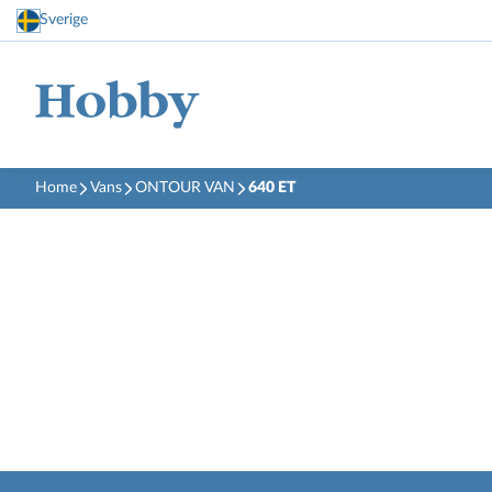
Sverige
Home
Vans
ONTOUR VAN
640 ET