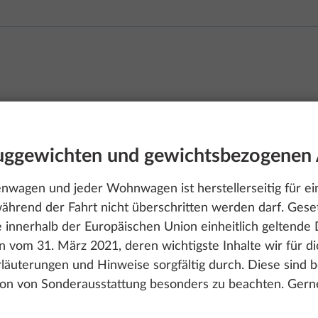
euggewichten und gewichtsbezogenen
wagen und jeder Wohnwagen ist herstellerseitig für ein
ährend der Fahrt nicht überschritten werden darf. Gese
e innerhalb der Europäischen Union einheitlich geltend
 vom 31. März 2021, deren wichtigste Inhalte wir für 
Erläuterungen und Hinweise sorgfältig durch. Diese sind 
ion von Sonderausstattung besonders zu beachten. Gerne