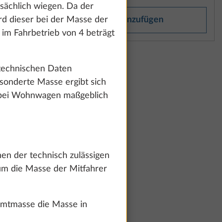
tsächlich wiegen. Da der
ails anzeigen“.
rd dieser bei der Masse der
Hinzufügen
 im Fahrbetrieb von 4 beträgt
men und weiter
 technischen Daten
sonderte Masse ergibt sich
tze bei Wohnwagen maßgeblich
en der technisch zulässigen
um die Masse der Mitfahrer
amtmasse die Masse in