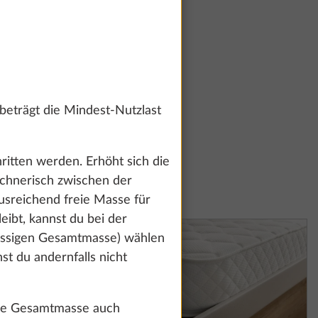
eträgt die Mindest-Nutzlast
ritten werden. Erhöht sich die
echnerisch zwischen der
usreichend freie Masse für
ibt, kannst du bei der
lässigen Gesamtmasse) wählen
t du andernfalls nicht
ige Gesamtmasse auch