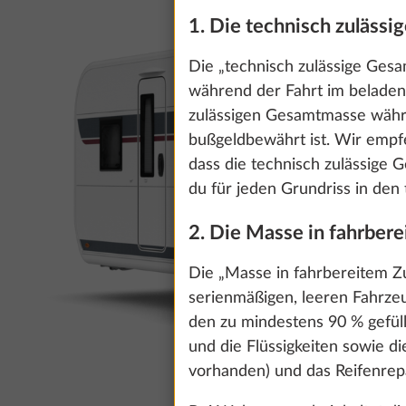
1. Die technisch zuläss
Die „technisch zulässige Gesa
während der Fahrt im beladene
zulässigen Gesamtmasse währen
bußgeldbewährt ist. Wir empfe
dass die technisch zulässige
du für jeden Grundriss in den
2. Die Masse in fahrber
Die „Masse in fahrbereitem Z
serienmäßigen, leeren Fahrze
den zu mindestens 90 % gefüllt
und die Flüssigkeiten sowie d
vorhanden) und das Reifenrep