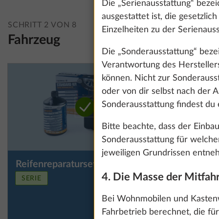
Die „Serienausstattung“ bezei
ausgestattet ist, die gesetzli
SCHRITT 2 VON 8
Einzelheiten zu der Serienauss
Fahrzeug
Die „Sonderausstattung“ bezeic
Verantwortung des Herstelle
können. Nicht zur Sonderauss
oder von dir selbst nach der 
Sonderausstattung findest du 
Bitte beachte, dass der Einbau
Sonderausstattung für welche
jeweiligen Grundrissen entnehm
Reifenreparaturset
Reservera
Mehr Information
Wir nutzen Cooki
Reifenrep
4. Die Masse der Mitfahr
und unsere Kommu
SERIE
Unterflu
Präferenzen und 
Bei Wohnmobilen und Kastenw
Klicken auf „Zus
Fahrbetrieb berechnet, die fü
Einwilligung jed