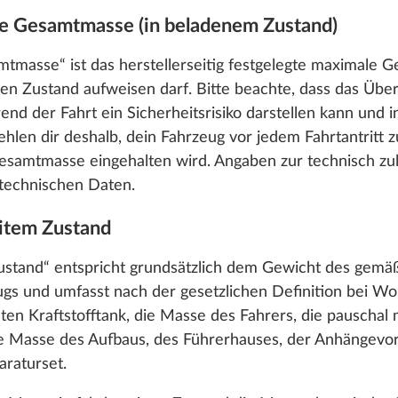
ige Gesamtmasse (in beladenem Zustand)
mtmasse“ ist das herstellerseitig festgelegte maximale G
n Zustand aufweisen darf. Bitte beachte, dass das Über
d der Fahrt ein Sicherheitsrisiko darstellen kann und 
hlen dir deshalb, dein Fahrzeug vor jedem Fahrtantritt z
 Gesamtmasse eingehalten wird. Angaben zur technisch z
 technischen Daten.
eitem Zustand
ustand“ entspricht grundsätzlich dem Gewicht des gemä
ugs und umfasst nach der gesetzlichen Definition bei 
en Kraftstofftank, die Masse des Fahrers, die pauschal m
ie Masse des Aufbaus, des Führerhauses, der Anhängevor
araturset.