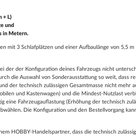
 + L)
ze und
s in Metern.
mit 3 Schlafplätzen und einer Aufbaulänge von 5,5 m b
ei der der Konfiguration deines Fahrzeugs nicht untersch
urch die Auswahl von Sonderausstattung so weit, dass r
und der technisch zulässigen Gesamtmasse nicht mehr a
bilen und Kastenwagen) und die Mindest-Nutzlast verble
gig eine Fahrzeugauflastung (Erhöhung der technisch zu
wählen. Die Konfiguration und den Bestellvorgang kanns
einem HOBBY-Handelspartner, dass die technisch zuläss