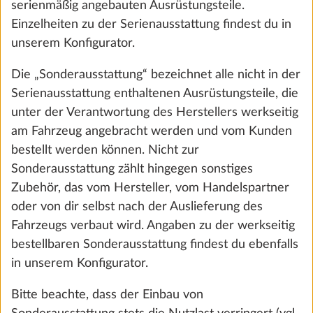
serienmäßig angebauten Ausrüstungsteile.
Combi 4
Einzelheiten zu der Serienausstattung findest du in
-6,1 kg
unserem Konfigurator.
Hinzufügen
Die „Sonderausstattung“ bezeichnet alle nicht in der
Serienausstattung enthaltenen Ausrüstungsteile, die
unter der Verantwortung des Herstellers werkseitig
am Fahrzeug angebracht werden und vom Kunden
Dein Wunschfahrzeug ist
bestellt werden können. Nicht zur
konfiguriert!
Sonderausstattung zählt hingegen sonstiges
Zubehör, das vom Hersteller, vom Handelspartner
oder von dir selbst nach der Auslieferung des
Fahrzeugs verbaut wird. Angaben zu der werkseitig
bestellbaren Sonderausstattung findest du ebenfalls
in unserem Konfigurator.
Bitte beachte, dass der Einbau von