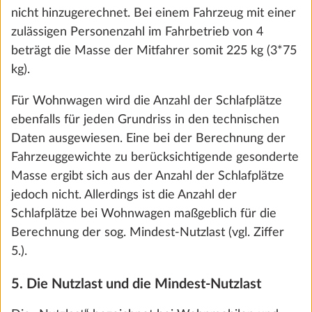
nicht hinzugerechnet. Bei einem Fahrzeug mit einer
Zustimmen und weiter
zulässigen Personenzahl im Fahrbetrieb von 4
beträgt die Masse der Mitfahrer somit 225 kg (3*75
kg).
Für Wohnwagen wird die Anzahl der Schlafplätze
ebenfalls für jeden Grundriss in den technischen
Daten ausgewiesen. Eine bei der Berechnung der
Fahrzeuggewichte zu berücksichtigende gesonderte
Masse ergibt sich aus der Anzahl der Schlafplätze
Zum Anfang der Seite
jedoch nicht. Allerdings ist die Anzahl der
HOBBY AUF FACEBOOK
Schlafplätze bei Wohnwagen maßgeblich für die
Berechnung der sog. Mindest-Nutzlast (vgl. Ziffer
5.).
BEACHY AUF FACEBOOK
5. Die Nutzlast und die Mindest-Nutzlast
HOBBY AUF INSTAGRAM