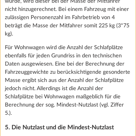
wurde, wird dieser bei der Masse der Mitfahrer
Konfiguration zurücksetzen
nicht hinzugerechnet. Bei einem Fahrzeug mit einer
Zustimmen und weiter
zulässigen Personenzahl im Fahrbetrieb von 4
beträgt die Masse der Mitfahrer somit 225 kg (3*75
kg).
Für Wohnwagen wird die Anzahl der Schlafplätze
ebenfalls für jeden Grundriss in den technischen
Daten ausgewiesen. Eine bei der Berechnung der
Fahrzeuggewichte zu berücksichtigende gesonderte
Masse ergibt sich aus der Anzahl der Schlafplätze
Zum Anfang der Seite
jedoch nicht. Allerdings ist die Anzahl der
Schlafplätze bei Wohnwagen maßgeblich für die
HOBBY AUF FACEBOOK
Berechnung der sog. Mindest-Nutzlast (vgl. Ziffer
5.).
BEACHY AUF FACEBOOK
5. Die Nutzlast und die Mindest-Nutzlast