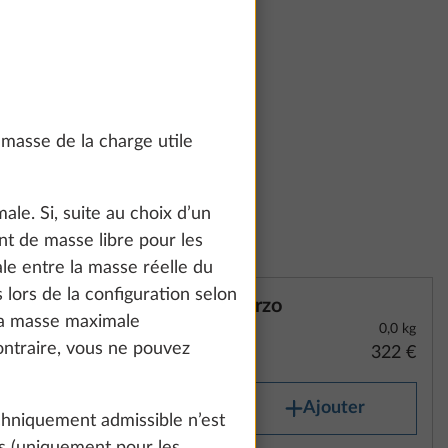
10,0 kg
455 €
masse de la charge utile
ale. Si, suite au choix d’un
nt de masse libre pour les
le entre la masse réelle du
lors de la configuration selon
Terzo
la masse maximale
0,0 kg
ontraire, vous ne pouvez
322 €
Ajouter
hniquement admissible n’est