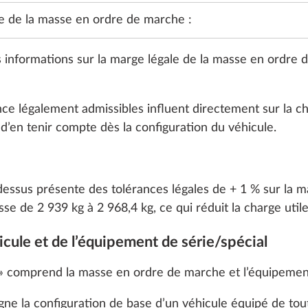
e de la masse en ordre de marche :
Jantes aci
enjoliveur
 informations sur la marge légale de la masse en ordre
DE SÉRIE
 légalement admissibles influent directement sur la cha
t d’en tenir compte dès la configuration du véhicule.
Jantes alli
-dessus présente des tolérances légales de + 1 % sur la 
 de 2 939 kg à 2 968,4 kg, ce qui réduit la charge utile
icule et de l’équipement de série/spécial
 » comprend la masse en ordre de marche et l’équipement
gne la configuration de base d’un véhicule équipé de tout