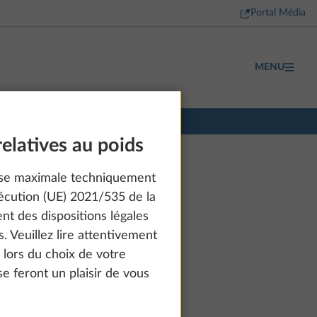
Portal Média
MENU
relatives au poids
sse maximale techniquement
écution (UE) 2021/535 de la
t des dispositions légales
. Veuillez lire attentivement
e lors du choix de votre
e feront un plaisir de vous
à partir de 37 215 €