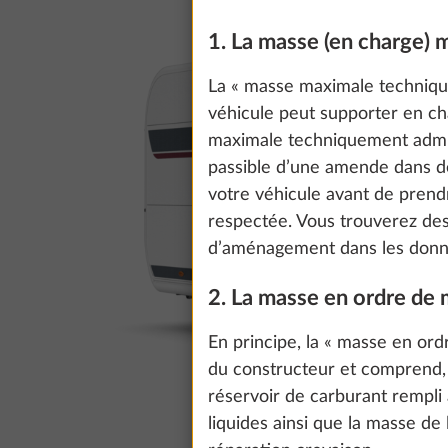
1. La masse (en charge)
La « masse maximale technique
véhicule peut supporter en ch
maximale techniquement admiss
passible d’une amende dans 
votre véhicule avant de prend
respectée. Vous trouverez de
d’aménagement dans les donn
2. La masse en ordre de
En principe, la « masse en ord
du constructeur et comprend, c
réservoir de carburant rempli 
liquides ainsi que la masse de l