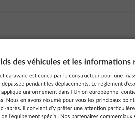
ds des véhicules et les informations 
et caravane est conçu par le constructeur pour une ma
re dépassée pendant les déplacements. Le règlement d’ex
appliqué uniformément dans l’Union européenne, contien
40 WLU
es. Nous en avons résumé pour vous les principaux points
s ci-après. Il convient d’y prêter une attention particulièr
n de l’équipement spécial. Nos partenaires commerciaux s