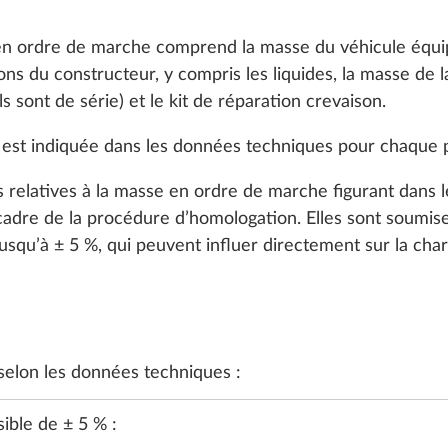
 en ordre de marche comprend la masse du véhicule équi
s du constructeur, y compris les liquides, la masse de la 
ls sont de série) et le kit de réparation crevaison.
est indiquée dans les données techniques pour chaque
s relatives à la masse en ordre de marche figurant dans
 cadre de la procédure d’homologation. Elles sont soumis
jusqu’à ± 5 %, qui peuvent influer directement sur la char
U, GAZ, ÉLECTRICITÉ
CHAUFFAGE, CLIMATISATION
SMART
elon les données techniques :
ible de ± 5 % :