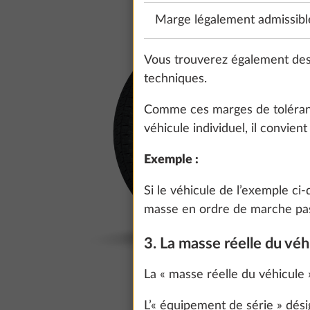
Marge légalement admissibl
Vous trouverez également des
techniques.
Comme ces marges de tolérance
véhicule individuel, il convien
Exemple :
Si le véhicule de l’exemple ci
masse en ordre de marche passe
3. La masse réelle du véh
La « masse réelle du véhicule
L’« équipement de série » dési