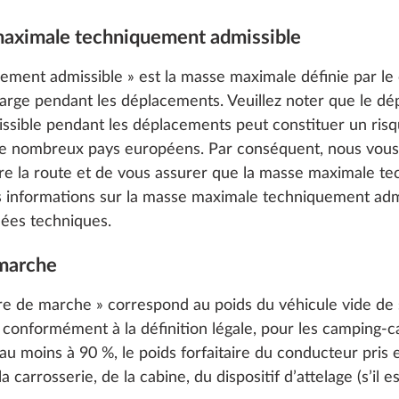
 maximale techniquement admissible
ment admissible » est la masse maximale définie par le
arge pendant les déplacements. Veuillez noter que le d
ible pendant les déplacements peut constituer un risqu
de nombreux pays européens. Par conséquent, nous vo
re la route et de vous assurer que la masse maximale t
s informations sur la masse maximale techniquement adm
ées techniques.
 marche
re de marche » correspond au poids du véhicule vide de s
onformément à la définition légale, pour les camping-car
au moins à 90 %, le poids forfaitaire du conducteur pris
a carrosserie, de la cabine, du dispositif d’attelage (s’il e