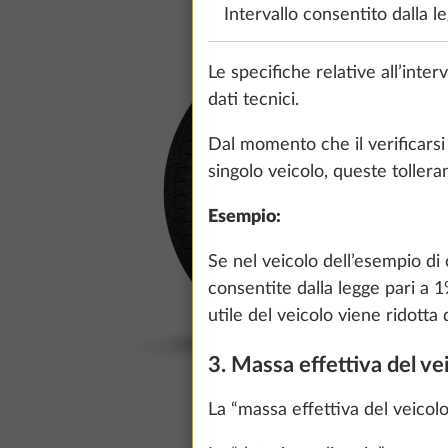
Intervallo consentito dalla l
Le specifiche relative all’inte
dati tecnici.
Dal momento che il verificarsi 
singolo veicolo, queste toller
Esempio:
Se nel veicolo dell’esempio di
consentite dalla legge pari a 
utile del veicolo viene ridotta 
3. Massa effettiva del ve
La “massa effettiva del veicol