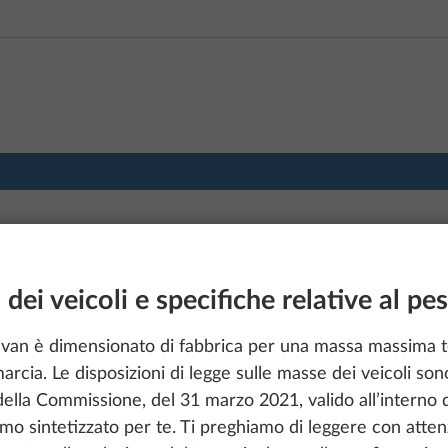
 dei veicoli e specifiche relative al pe
40 WLU
avan è dimensionato di fabbrica per una massa massima 
rcia. Le disposizioni di legge sulle masse dei veicoli s
lla Commissione, del 31 marzo 2021, valido all’interno d
mo sintetizzato per te. Ti preghiamo di leggere con atten