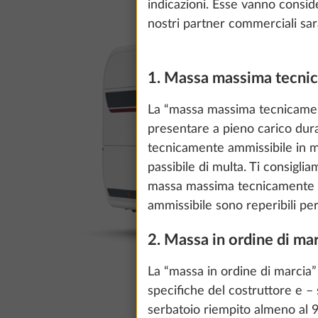
indicazioni. Esse vanno conside
nostri partner commerciali saran
1. Massa massima tecnic
La “massa massima tecnicamente
presentare a pieno carico dur
tecnicamente ammissibile in ma
passibile di multa. Ti consigli
massa massima tecnicamente am
ammissibile sono reperibili per 
2. Massa in ordine di ma
La “massa in ordine di marcia”
specifiche del costruttore e – 
serbatoio riempito almeno al 9