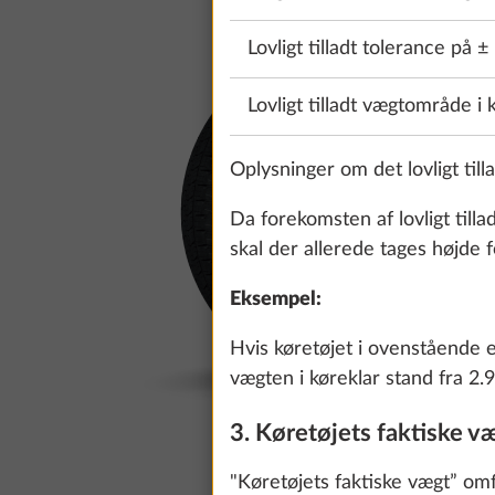
Lovligt tilladt tolerance på ±
Lovligt tilladt vægtområde i 
Oplysninger om det lovligt til
Da forekomsten af lovligt tilla
skal der allerede tages højde f
Eksempel:
Hvis køretøjet i ovenstående e
vægten i køreklar stand fra 2.9
3. Køretøjets faktiske v
"Køretøjets faktiske vægt” omf