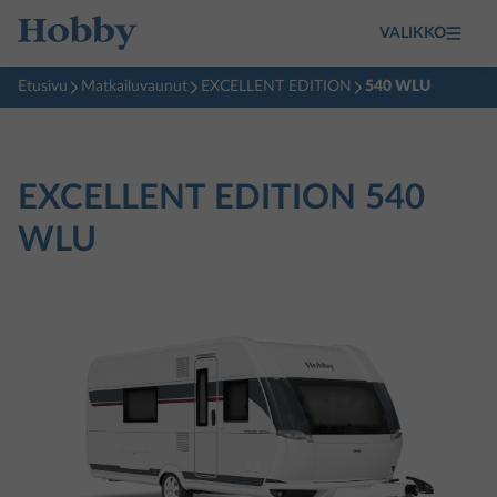
VALIKKO
Etusivu
Matkailuvaunut
EXCELLENT EDITION
540 WLU
EXCELLENT EDITION
540
WLU