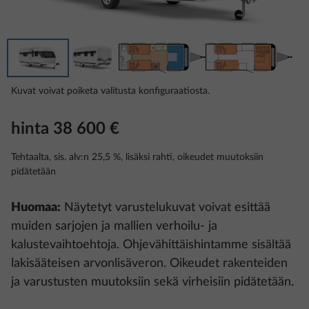
Kuvat voivat poiketa valitusta konfiguraatiosta.
hinta 38 600 €
Tehtaalta, sis. alv:n 25,5 %, lisäksi rahti, oikeudet muutoksiin
pidätetään
Huomaa:
Näytetyt varustelukuvat voivat esittää
muiden sarjojen ja mallien verhoilu- ja
kalustevaihtoehtoja. Ohjevähittäishintamme sisältää
lakisääteisen arvonlisäveron. Oikeudet rakenteiden
ja varustusten muutoksiin sekä virheisiin pidätetään.