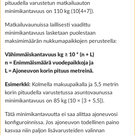
Lisää
pituudella varustetun matkailuauton
minimikantavuus on 110 kg (10[4+7]).
Matkailuvaunuissa laillisesti vaadittu
VAIHE 5 / 8
minimikantavuus lasketaan puolestaan
Vesi, kaasu, sähkö
maksimimäärän nukkumapaikkojen perusteella:
Vähimmäiskantavuus kg ≥ 10 * (n + L)
n = Enimmäismäärä vuodepaikkoja ja
L = Ajoneuvon korin pituus metreinä.
Esimerkki:
Kolmella makuupaikalla ja 5,5 metrin
korin pituudella varustetussa asuntovaunussa
minimikantavuus on 85 kg (10 × [3 + 5,5]).
Tätä minimikantavuutta ei saa alittaa ajoneuvosi
konfiguroinnissa. Jos ajoneuvon todellinen paino
City-vesiliitäntä
Lisäti
kasvaa niin paljon lisävarusteiden valinnan