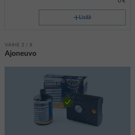
0 €
Lisää
VAIHE 2 / 8
Ajoneuvo