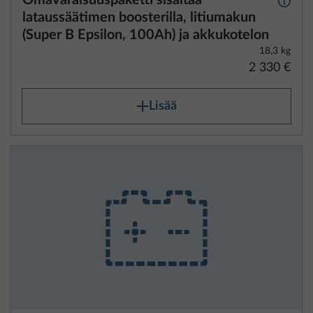
lataussäätimen boosterilla, litiumakun
(Super B Epsilon, 100Ah) ja akkukotelon
18,3 kg
2 330 €
Lisää