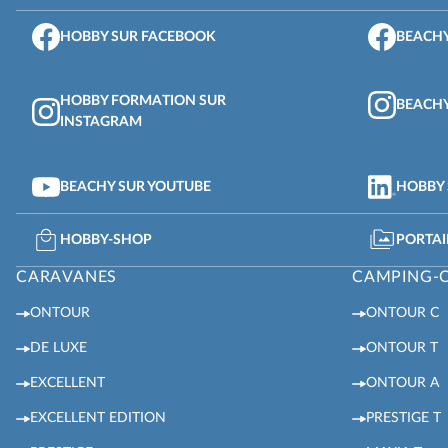
HOBBY SUR FACEBOOK
BEACHY
HOBBY FORMATION SUR
BEACHY
INSTAGRAM
BEACHY SUR YOUTUBE
HOBBY 
HOBBY-SHOP
PORTAI
CARAVANES
CAMPING-
ONTOUR
ONTOUR C
DE LUXE
ONTOUR T
EXCELLENT
ONTOUR A
EXCELLENT EDITION
PRESTIGE T