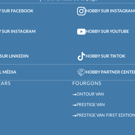
 SUR FACEBOOK
HOBBY SUR INSTAGRAM
 SUR INSTAGRAM
HOBBY SUR YOUTUBE
SUR LINKEDIN
HOBBY SUR TIKTOK
L MÉDIA
HOBBY PARTNER CENTE
CARS
FOURGONS
ONTOUR VAN
PRESTIGE VAN
PRESTIGE VAN FIRST EDITIO