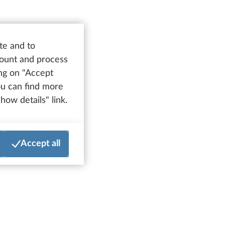
te and to
count and process
ing on "Accept
You can find more
how details" link.
Accept all