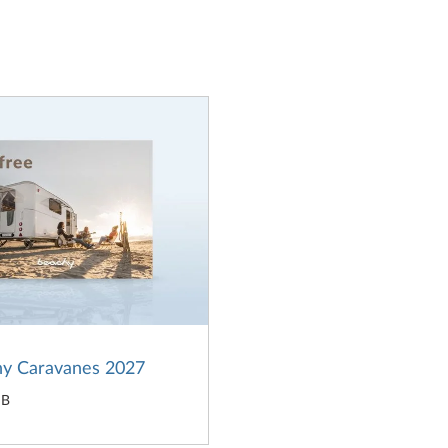
y Caravanes 2027
MB