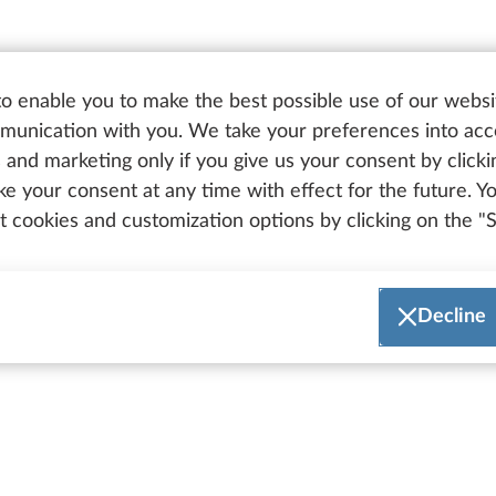
o enable you to make the best possible use of our websi
unication with you. We take your preferences into ac
cs and marketing only if you give us your consent by click
oke your consent at any time with effect for the future. 
 cookies and customization options by clicking on the "S
Decline