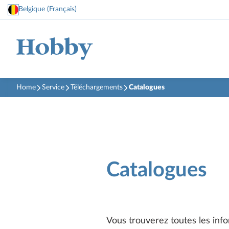
Belgique (Français)
Home
Service
Téléchargements
Catalogues
Catalogues
Vous trouverez toutes les inf