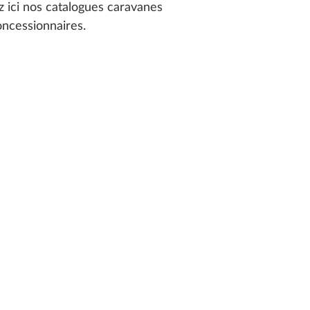
z ici nos catalogues caravanes
oncessionnaires.