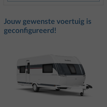
Jouw gewenste voertuig is
geconfigureerd!
Je hebt jouw Hobby geconfigureerd – misschien