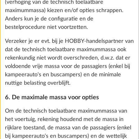
€ 78
Toevoegen
STAP 6 VAN 8
Verwarming, airco