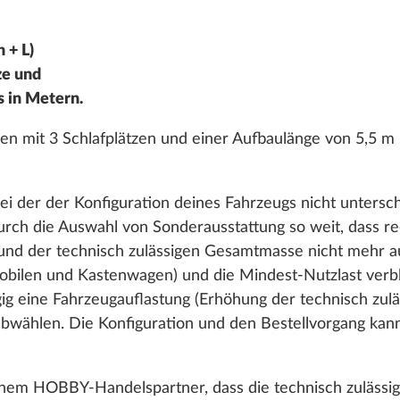
 + L)
ze und
s in Metern.
mit 3 Schlafplätzen und einer Aufbaulänge von 5,5 m b
ei der der Konfiguration deines Fahrzeugs nicht untersch
urch die Auswahl von Sonderausstattung so weit, dass r
und der technisch zulässigen Gesamtmasse nicht mehr a
bilen und Kastenwagen) und die Mindest-Nutzlast verble
gig eine Fahrzeugauflastung (Erhöhung der technisch zu
wählen. Die Konfiguration und den Bestellvorgang kanns
einem HOBBY-Handelspartner, dass die technisch zuläss