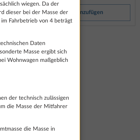
tsächlich wiegen. Da der
ails anzeigen“.
rd dieser bei der Masse der
Hinzufügen
 im Fahrbetrieb von 4 beträgt
men und weiter
 technischen Daten
sonderte Masse ergibt sich
tze bei Wohnwagen maßgeblich
en der technisch zulässigen
um die Masse der Mitfahrer
amtmasse die Masse in