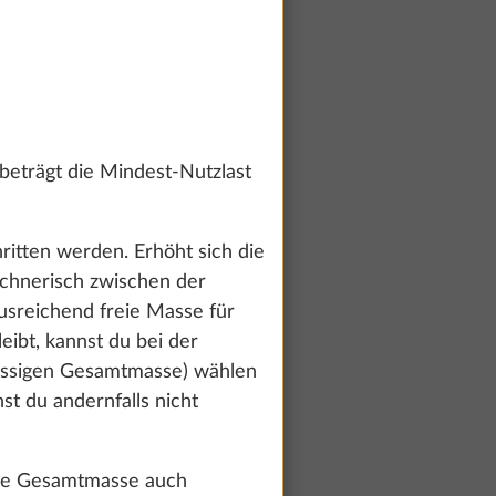
eträgt die Mindest-Nutzlast
ritten werden. Erhöht sich die
echnerisch zwischen der
usreichend freie Masse für
ibt, kannst du bei der
lässigen Gesamtmasse) wählen
t du andernfalls nicht
ige Gesamtmasse auch