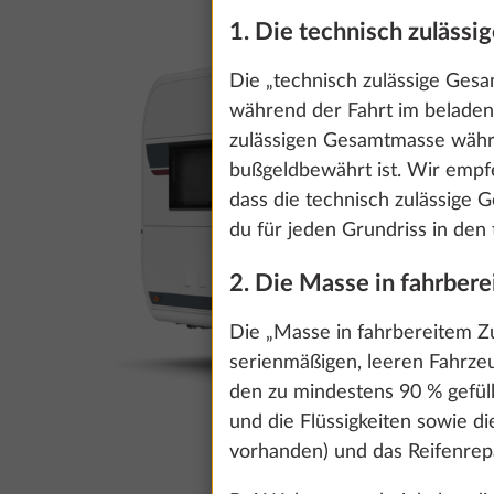
1. Die technisch zuläss
Die „technisch zulässige Gesa
während der Fahrt im beladene
zulässigen Gesamtmasse währen
bußgeldbewährt ist. Wir empfe
dass die technisch zulässige
du für jeden Grundriss in den
2. Die Masse in fahrber
Die „Masse in fahrbereitem Z
serienmäßigen, leeren Fahrze
den zu mindestens 90 % gefüllt
und die Flüssigkeiten sowie d
vorhanden) und das Reifenrep