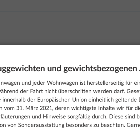
euggewichten und gewichtsbezogenen
wagen und jeder Wohnwagen ist herstellerseitig für ein
ährend der Fahrt nicht überschritten werden darf. Gese
e innerhalb der Europäischen Union einheitlich geltend
40 UFf
 vom 31. März 2021, deren wichtigste Inhalte wir für 
Erläuterungen und Hinweise sorgfältig durch. Diese sind 
ion von Sonderausstattung besonders zu beachten. Gerne