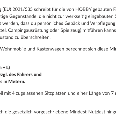
 (EU) 2021/535 schreibt für die von HOBBY gebauten Fa
tige Gegenstände, die nicht zur werkseitig eingebauten
lt werden, dass du persönliches Gepäck und Verpflegung (
el, Campingausrüstung oder Spielzeug) mitführen kannst
stand zu überschreiten.
Wohnmobile und Kastenwagen berechnet sich diese Min
Puno
SERIE
 + L)
zgl. des Fahrers und
s in Metern.
mit 4 zugelassenen Sitzplätzen und einer Länge von 7 
 die gesetzlich vorgeschriebene Mindest-Nutzlast hin