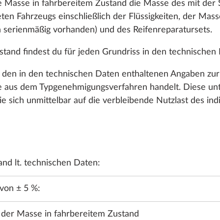
 Masse in fahrbereitem Zustand die Masse des mit der
ten Fahrzeugs einschließlich der Flüssigkeiten, der Mass
 serienmäßig vorhanden) und des Reifenreparatursets.
en.
tand findest du für jeden Grundriss in den technischen
ei den in den technischen Daten enthaltenen Angaben zu
aus dem Typgenehmigungsverfahren handelt. Diese unter
ie sich unmittelbar auf die verbleibende Nutzlast des ind
NG
WASSER, GAS, ELEKTRIK
HEIZUNG, KLIMA
SMART H
nd lt. technischen Daten:
 von ± 5 %:
e der Masse in fahrbereitem Zustand