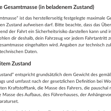
ige Gesamtmasse (in beladenem Zustand)
mtmasse“ ist das herstellerseitig festgelegte maximale G
n Zustand aufweisen darf. Bitte beachte, dass das Über
d der Fahrt ein Sicherheitsrisiko darstellen kann und 
hlen dir deshalb, dein Fahrzeug vor jedem Fahrtantritt z
 Gesamtmasse eingehalten wird. Angaben zur technisch z
 technischen Daten.
eitem Zustand
ustand“ entspricht grundsätzlich dem Gewicht des gemä
ugs und umfasst nach der gesetzlichen Definition bei 
en Kraftstofftank, die Masse des Fahrers, die pauschal m
ie Masse des Aufbaus, des Führerhauses, der Anhängevor
araturset.