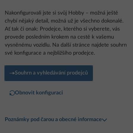
Nakonfigurovali jste si svůj Hobby – možná ještě
chybí nějaký detail, možná už je všechno dokonalé.
Ať tak či onak: Prodejce, kterého si vyberete, vás
provede posledním krokem na cestě k vašemu
vysněnému vozidlu. Na další stránce najdete souhrn
své konfigurace a nejbližšího prodejce.
Souhrn a vyhledávání prodejců
Obnovit konfiguraci
Poznámky pod čarou a obecné informace