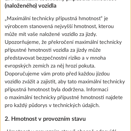
(naloženého) vozidla
Přidat
„Maximální technicky přípustná hmotnost“ je
výrobcem stanovená nejvyšší hmotnost, kterou
může mít vaše naložené vozidlo za jízdy.
KROK 3 Z 8
Upozorňujeme, že překročení maximální technicky
Čalounění
přípustné hmotnosti vozidla za jízdy může
představovat bezpečnostní riziko a v mnoha
evropských zemích za něj hrozí pokuta.
Doporučujeme vám proto před každou jízdou
vozidlo zvážit a zajistit, aby tato maximální technicky
přípustná hmotnost byla dodržena. Informaci
o maximální technicky přípustné hmotnosti najdete
pro každý půdorys v technických údajích.
2. Hmotnost v provozním stavu