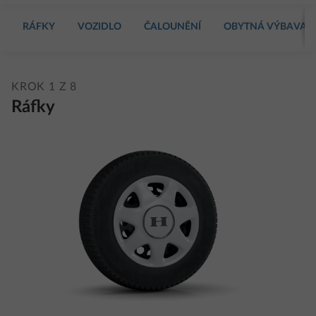
RÁFKY
VOZIDLO
ČALOUNĚNÍ
OBYTNÁ VÝBAVA
KROK 1 Z 8
Ráfky