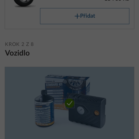
Přidat
KROK 2 Z 8
Vozidlo