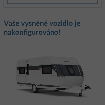
Vaše vysněné vozidlo je
nakonfigurováno!