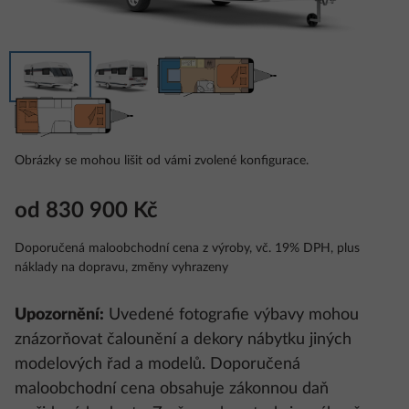
Obrázky se mohou lišit od vámi zvolené konfigurace.
od 830 900 Kč
Doporučená maloobchodní cena z výroby, vč. 19% DPH, plus
náklady na dopravu, změny vyhrazeny
Upozornění:
Uvedené fotografie výbavy mohou
znázorňovat čalounění a dekory nábytku jiných
modelových řad a modelů. Doporučená
maloobchodní cena obsahuje zákonnou daň