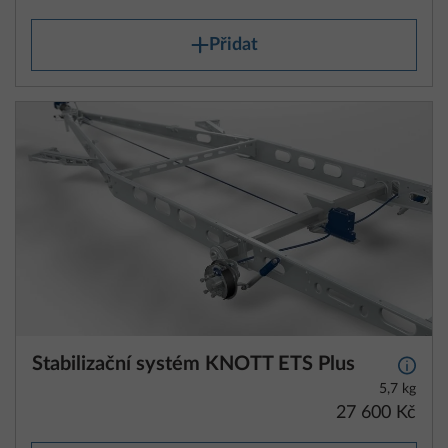
Přidat
Stabilizační systém KNOTT ETS Plus
Další 
5,7 kg
27 600 Kč