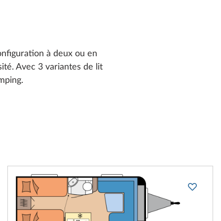
nfiguration à deux ou en
sité. Avec 3 variantes de lit
mping.