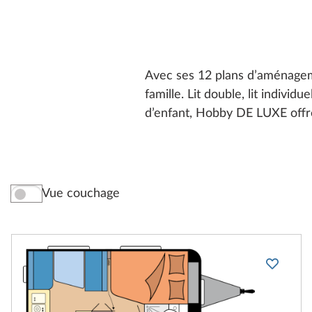
Avec ses 12 plans d’aménagem
famille. Lit double, lit individ
d’enfant, Hobby DE LUXE offre 
Vue couchage