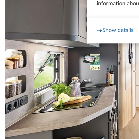
information about
Show details