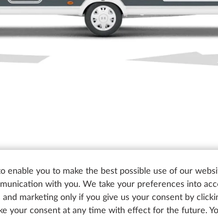
o enable you to make the best possible use of our websi
unication with you. We take your preferences into ac
cs and marketing only if you give us your consent by click
oke your consent at any time with effect for the future. 