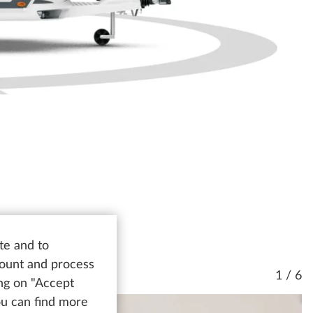
te and to
count and process
1 / 6
ing on "Accept
You can find more