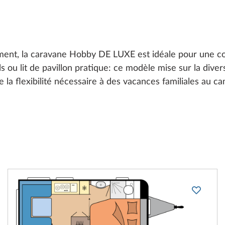
ent, la caravane Hobby DE LUXE est idéale pour une co
uels ou lit de pavillon pratique: ce modèle mise sur la diver
la flexibilité nécessaire à des vacances familiales au ca