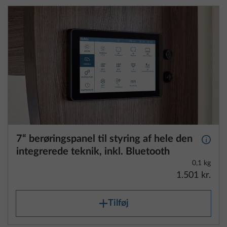
7“ berøringspanel til styring af hele den
Yderli
integrerede teknik, inkl. Bluetooth
0,1 kg
1.501 kr.
Tilføj