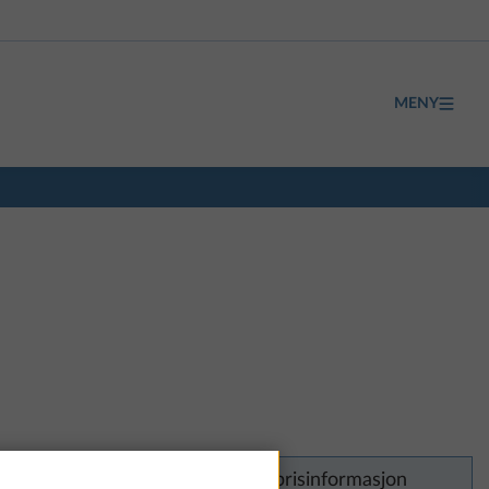
MENY
Det er dessverre ingen prisinformasjon