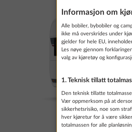
Informasjon om kjør
Alle bobiler, bybobiler og cam
ikke må overskrides under kj
gjelder for hele EU, inneholde
Les nøye gjennom forklaring
valg av kjøretøy og konfiguras
1. Teknisk tillatt totalmas
Den teknisk tillatte totalmass
Vær oppmerksom på at dersom d
sikkerhetsrisiko, noe som stra
hver kjøretur for å være sikker
totalmassen for alle planløsnin