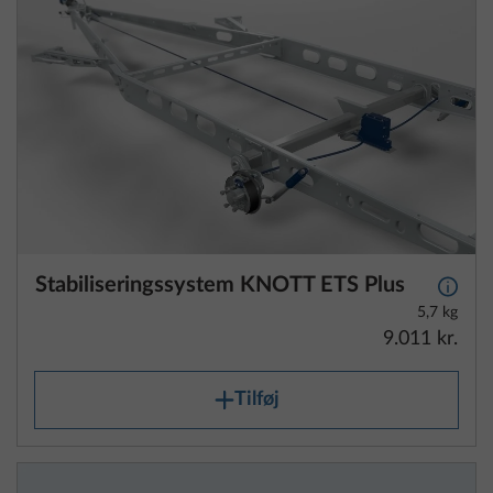
Stabiliseringssystem KNOTT ETS Plus
Yderli
5,7 kg
9.011 kr.
Tilføj