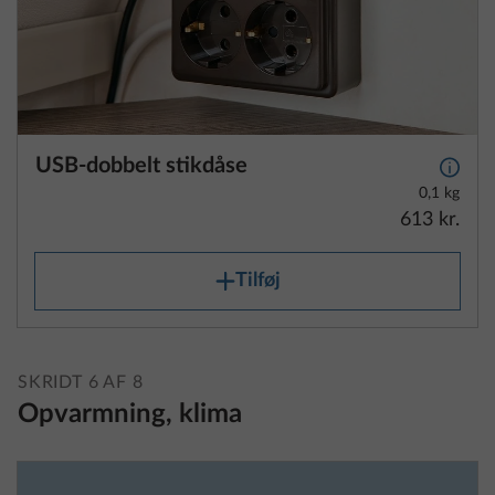
USB-dobbelt stikdåse
Yderli
0,1 kg
613 kr.
Tilføj
SKRIDT 6 AF 8
Opvarmning, klima