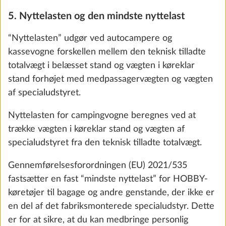
5. Nyttelasten og den mindste nyttelast
“Nyttelasten” udgør ved autocampere og
kassevogne forskellen mellem den teknisk tilladte
totalvægt i belæsset stand og vægten i køreklar
stand forhøjet med medpassagervægten og vægten
af specialudstyret.
Friskvandstank, 25 liter
Yderli
Nyttelasten for campingvogne beregnes ved at
SERIE
trække vægten i køreklar stand og vægten af
specialudstyret fra den teknisk tilladte totalvægt.
Gennemførelsesforordningen (EU) 2021/535
fastsætter en fast “mindste nyttelast” for HOBBY-
køretøjer til bagage og andre genstande, der ikke er
en del af det fabriksmonterede specialudstyr. Dette
er for at sikre, at du kan medbringe personlig