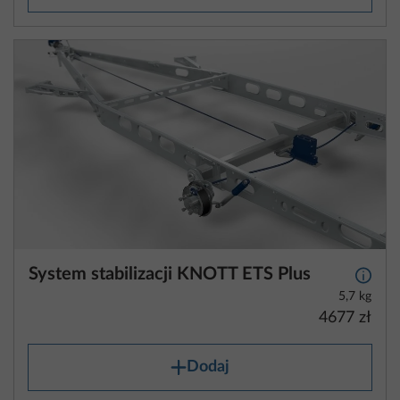
System stabilizacji KNOTT ETS Plus
Więcej
5,7 kg
4677 zł
Dodaj