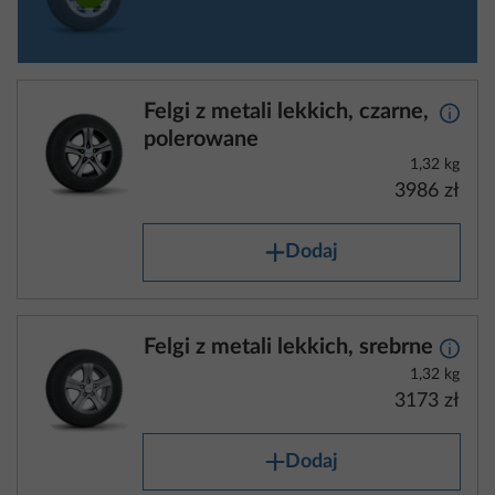
Felgi z metali lekkich, czarne,
Więcej
polerowane
1,32 kg
3986 zł
Dodaj
Felgi z metali lekkich, srebrne
Więcej
1,32 kg
3173 zł
Dodaj