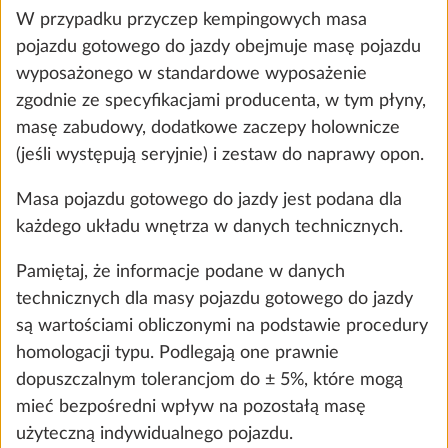
W przypadku przyczep kempingowych masa
pojazdu gotowego do jazdy obejmuje masę pojazdu
wyposażonego w standardowe wyposażenie
KROK 3 Z 8
Tapicerka
zgodnie ze specyfikacjami producenta, w tym płyny,
masę zabudowy, dodatkowe zaczepy holownicze
(jeśli występują seryjnie) i zestaw do naprawy opon.
Masa pojazdu gotowego do jazdy jest podana dla
każdego układu wnętrza w danych technicznych.
Pamiętaj, że informacje podane w danych
technicznych dla masy pojazdu gotowego do jazdy
są wartościami obliczonymi na podstawie procedury
homologacji typu. Podlegają one prawnie
dopuszczalnym tolerancjom do ± 5%, które mogą
mieć bezpośredni wpływ na pozostałą masę
użyteczną indywidualnego pojazdu.
Puno