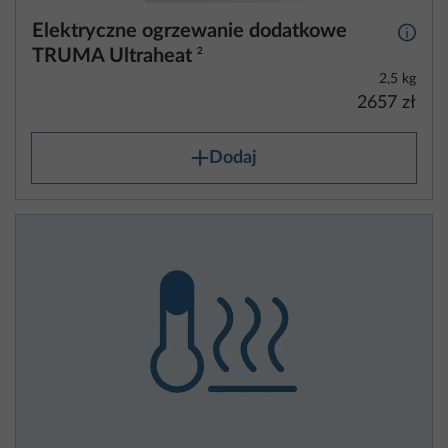
Elektryczne ogrzewanie dodatkowe
Więcej
TRUMA Ultraheat
2
2,5 kg
2657 zł
Dodaj