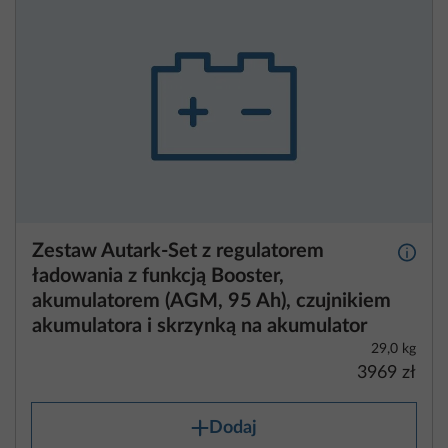
Zestaw Autark-Set z regulatorem
Więcej
ładowania z funkcją Booster,
akumulatorem (AGM, 95 Ah), czujnikiem
akumulatora i skrzynką na akumulator
29,0 kg
3969 zł
Dodaj