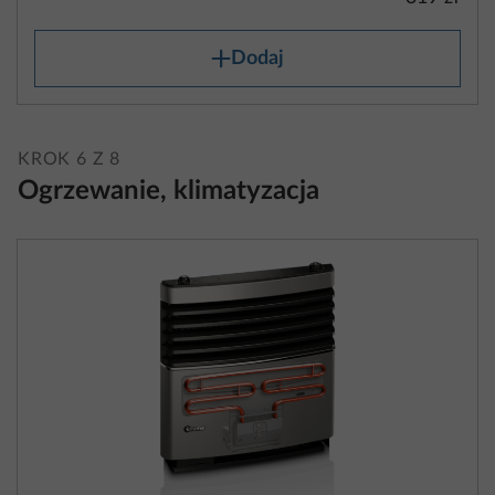
Dodaj
KROK 6 Z 8
Ogrzewanie, klimatyzacja