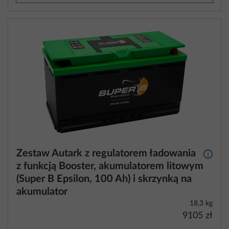
Zestaw Autark z regulatorem ładowania
Więcej
z funkcją Booster, akumulatorem litowym
(Super B Epsilon, 100 Ah) i skrzynką na
akumulator
18,3 kg
9105 zł