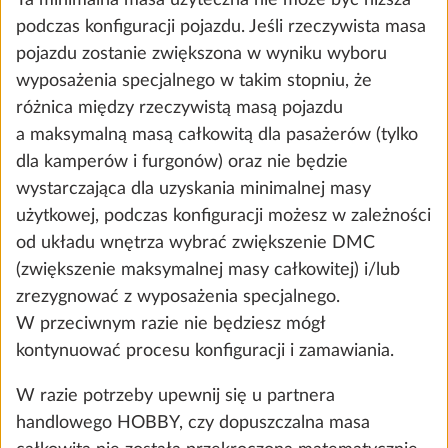
podczas konfiguracji pojazdu. Jeśli rzeczywista masa
pojazdu zostanie zwiększona w wyniku wyboru
wyposażenia specjalnego w takim stopniu, że
różnica między rzeczywistą masą pojazdu
a maksymalną masą całkowitą dla pasażerów (tylko
dla kamperów i furgonów) oraz nie będzie
Pompa wody z dodatkowym
wystarczająca dla uzyskania minimalnej masy
przełącznikiem
użytkowej, podczas konfiguracji możesz w zależności
0,4 kg
od układu wnętrza wybrać zwiększenie DMC
1226 zł
(zwiększenie maksymalnej masy całkowitej) i/lub
zrezygnować z wyposażenia specjalnego.
Dodaj
W przeciwnym razie nie będziesz mógł
kontynuować procesu konfiguracji i zamawiania.
W razie potrzeby upewnij się u partnera
handlowego HOBBY, czy dopuszczalna masa