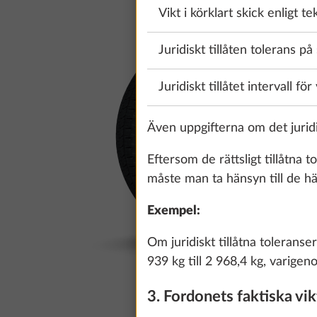
Vikt i körklart skick enligt t
Juridiskt tillåten tolerans på
Juridiskt tillåtet intervall för
Även uppgifterna om det juridisk
Eftersom de rättsligt tillåtna
måste man ta hänsyn till de hä
Exempel:
Om juridiskt tillåtna tolerans
939 kg till 2 968,4 kg, varige
3. Fordonets faktiska vi