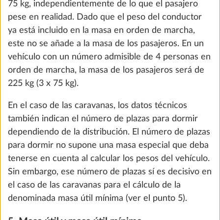
75 kg, independientemente de lo que el pasajero
pese en realidad. Dado que el peso del conductor
PASO 1 DE 8
ya está incluido en la masa en orden de marcha,
Llantas
este no se añade a la masa de los pasajeros. En un
vehículo con un número admisible de 4 personas en
orden de marcha, la masa de los pasajeros será de
225 kg (3 x 75 kg).
En el caso de las caravanas, los datos técnicos
también indican el número de plazas para dormir
dependiendo de la distribución. El número de plazas
para dormir no supone una masa especial que deba
tenerse en cuenta al calcular los pesos del vehículo.
Sin embargo, ese número de plazas sí es decisivo en
el caso de las caravanas para el cálculo de la
Llantas de acero de 15" con
Más i
denominada masa útil mínima (ver el punto 5).
tapacubos