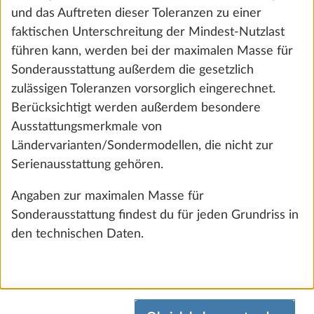
186 €
Hinzufügen
SCHRITT 8 VON 8
Multimedia