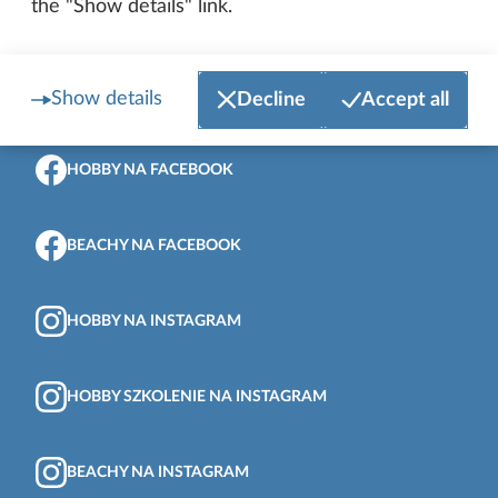
the "Show details" link.
Show details
Decline
Accept all
Na górę strony
HOBBY NA FACEBOOK
BEACHY NA FACEBOOK
HOBBY NA INSTAGRAM
HOBBY SZKOLENIE NA INSTAGRAM
BEACHY NA INSTAGRAM