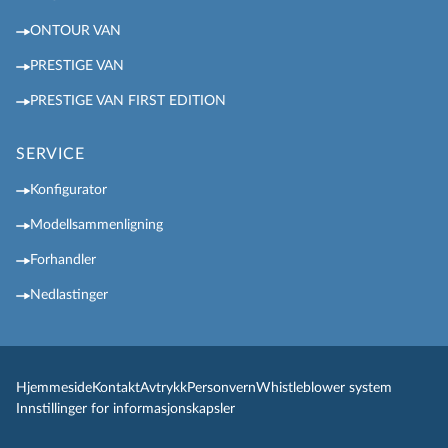
ONTOUR VAN
PRESTIGE VAN
PRESTIGE VAN FIRST EDITION
SERVICE
Konfigurator
Modellsammenligning
Forhandler
Nedlastinger
Hjemmeside
Kontakt
Avtrykk
Personvern
Whistleblower system
Innstillinger for informasjonskapsler