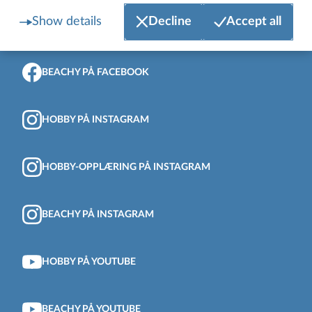
Show details
Decline
Accept all
HOBBY PÅ FACEBOOK
BEACHY PÅ FACEBOOK
HOBBY PÅ INSTAGRAM
HOBBY-OPPLÆRING PÅ INSTAGRAM
BEACHY PÅ INSTAGRAM
HOBBY PÅ YOUTUBE
BEACHY PÅ YOUTUBE