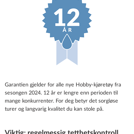
Garantien gjelder for alle nye Hobby-kjøretøy fra
sesongen 2024. 12 år er lengre enn perioden til
mange konkurrenter. For deg betyr det sorgløse
turer og langvarig kvalitet du kan stole på.
Viktig: regelmessig tetthetskontroll