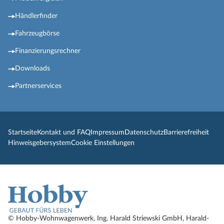
Händlerfinder
Fahrzeugbörse
Finanzierungsrechner
Downloads
Partnerservices
Startseite
Kontakt und FAQ
Impressum
Datenschutz
Barrierefreiheit
Hinweisgebersystem
Cookie Einstellungen
© Hobby-Wohnwagenwerk, Ing. Harald Striewski GmbH, Harald-