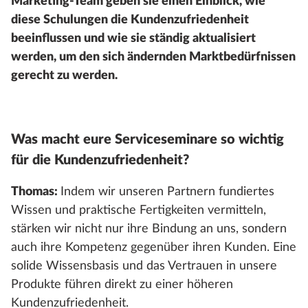
Marketing-Team geben sie einen Einblick, wie
diese Schulungen die Kundenzufriedenheit
beeinflussen und wie sie ständig aktualisiert
werden, um den sich ändernden Marktbedürfnissen
gerecht zu werden.
Was macht eure Serviceseminare so wichtig
für die Kundenzufriedenheit?
Thomas:
Indem wir unseren Partnern fundiertes
Wissen und praktische Fertigkeiten vermitteln,
stärken wir nicht nur ihre Bindung an uns, sondern
auch ihre Kompetenz gegenüber ihren Kunden. Eine
solide Wissensbasis und das Vertrauen in unsere
Produkte führen direkt zu einer höheren
Kundenzufriedenheit.