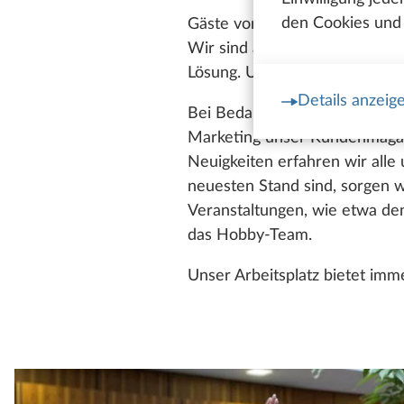
den Cookies und 
Gäste vor Ort versorgen wir m
Wir sind auch Sorgenfresser 
Lösung. Und wenn mal gar nich
Details anzeig
Bei Bedarf greifen wir auch g
Marketing unser Kundenmagazi
Neuigkeiten erfahren wir alle
neuesten Stand sind, sorgen wi
Veranstaltungen, wie etwa de
das Hobby-Team.
Unser Arbeitsplatz bietet imm