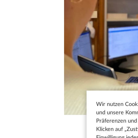
Wir nutzen Cooki
und unsere Kommu
Präferenzen und 
Klicken auf „Zus
Einwilligung jed