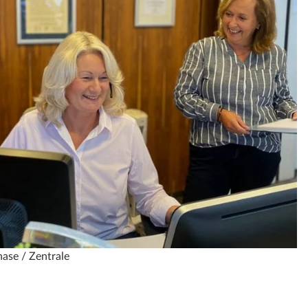
hase / Zentrale