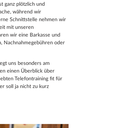
t ganz plötzlich und
rache, während wir
terne Schnittstelle nehmen wir
eit mit unseren
hren wir eine Barkasse und
gen, Nachnahmegebühren oder
iegt uns besonders am
en einen Überblick über
ten Telefontraining fit für
soll ja nicht zu kurz