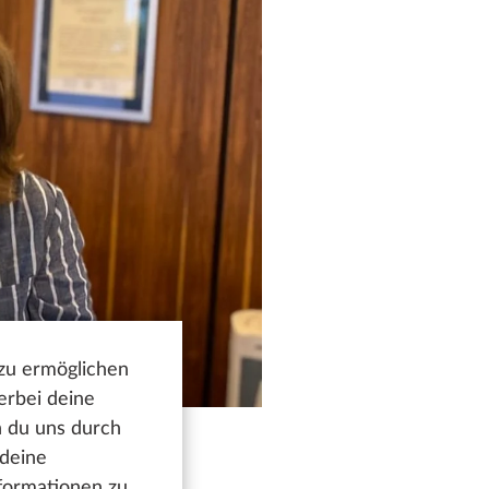
 zu ermöglichen
erbei deine
n du uns durch
 deine
nformationen zu