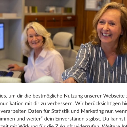
es, um dir die bestmögliche Nutzung unserer Webseite
nikation mit dir zu verbessern. Wir berücksichtigen hi
verarbeiten Daten für Statistik und Marketing nur, wen
timmen und weiter“ dein Einverständnis gibst. Du kannst
erzeit mit Wirkung für die Zukunft widerrufen. Weitere I