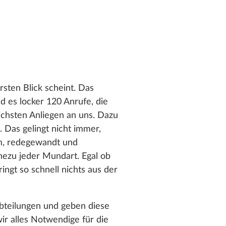
sten Blick scheint. Das
d es locker 120 Anrufe, die
ichsten Anliegen an uns. Dazu
 Das gelingt nicht immer,
am, redegewandt und
nahezu jeder Mundart. Egal ob
ingt so schnell nichts aus der
 Abteilungen und geben diese
r alles Notwendige für die