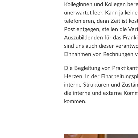
Kolleginnen und Kollegen berei
unerwartet leer. Kann ja kein
telefonieren, denn Zeit ist ko
Post entgegen, stellen die Ve
Auszubildenden für das Fran
sind uns auch dieser verantw
Einnahmen von Rechnungen ver
Die Begleitung von Praktikan
Herzen. In der Einarbeitungsp
interne Strukturen und Zustän
die interne und externe Kommu
kommen.