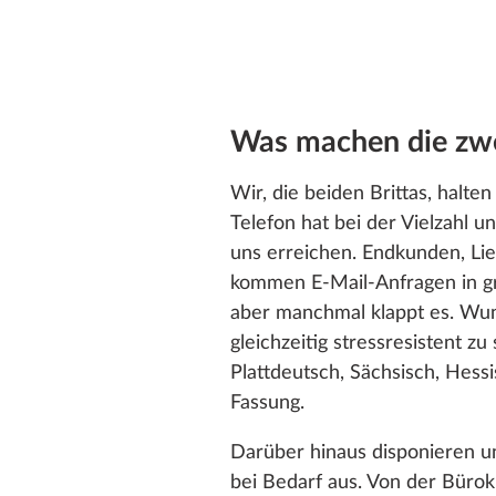
Was machen die zwei
Wir, die beiden Brittas, halt
Telefon hat bei der Vielzahl u
uns erreichen. Endkunden, Li
kommen E-Mail-Anfragen in gro
aber manchmal klappt es. Wund
gleichzeitig stressresistent z
Plattdeutsch, Sächsisch, Hessi
Fassung.
Darüber hinaus disponieren un
bei Bedarf aus. Von der Bürok