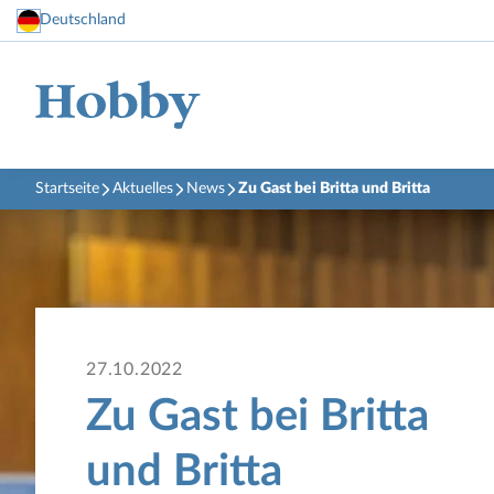
Deutschland
Startseite
Aktuelles
News
Zu Gast bei Britta und Britta
27.10.2022
Zu Gast bei Britta
und Britta