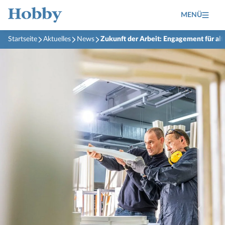
MENÜ
Startseite
Aktuelles
News
Zukunft der Arbeit: Engagement für alt