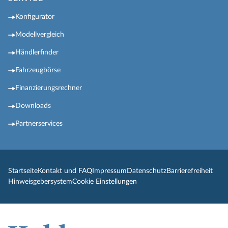
Konfigurator
Modellvergleich
Händlerfinder
Fahrzeugbörse
Finanzierungsrechner
Downloads
Partnerservices
Startseite
Kontakt und FAQ
Impressum
Datenschutz
Barrierefreiheit
Hinweisgebersystem
Cookie Einstellungen