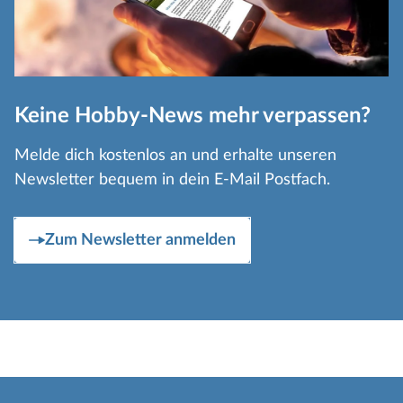
Keine Hobby-News mehr verpassen?
Melde dich kostenlos an und erhalte unseren
Newsletter bequem in dein E-Mail Postfach.
Zum Newsletter anmelden