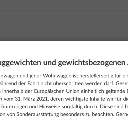
euggewichten und gewichtsbezogenen
wagen und jeder Wohnwagen ist herstellerseitig für ein
ährend der Fahrt nicht überschritten werden darf. Gese
e innerhalb der Europäischen Union einheitlich geltend
 vom 31. März 2021, deren wichtigste Inhalte wir für 
Erläuterungen und Hinweise sorgfältig durch. Diese sind 
ion von Sonderausstattung besonders zu beachten. Gerne