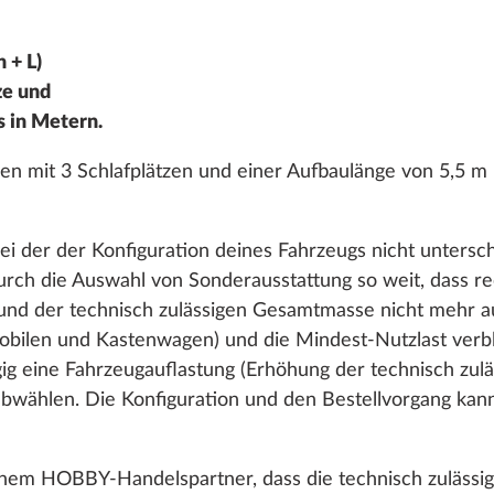
 + L)
ze und
en
s in Metern.
mit 3 Schlafplätzen und einer Aufbaulänge von 5,5 m b
ei der der Konfiguration deines Fahrzeugs nicht untersch
urch die Auswahl von Sonderausstattung so weit, dass r
und der technisch zulässigen Gesamtmasse nicht mehr a
bilen und Kastenwagen) und die Mindest-Nutzlast verble
gig eine Fahrzeugauflastung (Erhöhung der technisch zu
wählen. Die Konfiguration und den Bestellvorgang kanns
Cor
SERIE
einem HOBBY-Handelspartner, dass die technisch zuläss