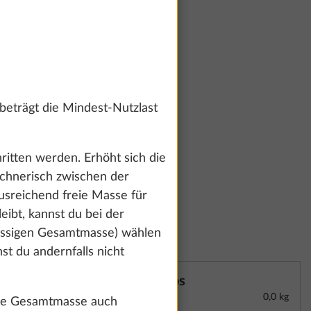
eträgt die Mindest-Nutzlast
ritten werden. Erhöht sich die
echnerisch zwischen der
usreichend freie Masse für
ibt, kannst du bei der
lässigen Gesamtmasse) wählen
t du andernfalls nicht
Kos
0,0 kg
ige Gesamtmasse auch