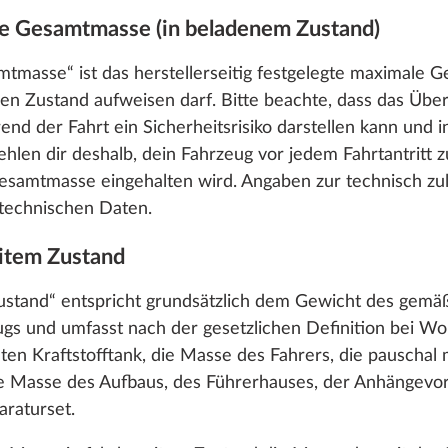
ige Gesamtmasse (in beladenem Zustand)
mtmasse“ ist das herstellerseitig festgelegte maximale G
n Zustand aufweisen darf. Bitte beachte, dass das Über
d der Fahrt ein Sicherheitsrisiko darstellen kann und 
hlen dir deshalb, dein Fahrzeug vor jedem Fahrtantritt z
 Gesamtmasse eingehalten wird. Angaben zur technisch z
 technischen Daten.
eitem Zustand
ustand“ entspricht grundsätzlich dem Gewicht des gemä
ugs und umfasst nach der gesetzlichen Definition bei 
en Kraftstofftank, die Masse des Fahrers, die pauschal m
ie Masse des Aufbaus, des Führerhauses, der Anhängevor
araturset.