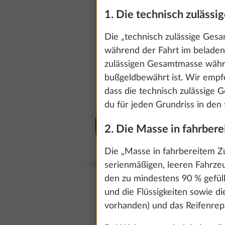
1. Die technisch zuläss
Die „technisch zulässige Gesa
während der Fahrt im beladene
zulässigen Gesamtmasse währen
bußgeldbewährt ist. Wir empfe
dass die technisch zulässige
du für jeden Grundriss in den
2. Die Masse in fahrber
Die „Masse in fahrbereitem Z
serienmäßigen, leeren Fahrze
den zu mindestens 90 % gefüllt
und die Flüssigkeiten sowie d
vorhanden) und das Reifenrep