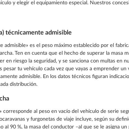
culo y elegir el equipamiento especial. Nuestros concesi
a) técnicamente admisible
admisible» es el peso máximo establecido por el fabric
marcha. Ten en cuenta que el hecho de superar la masa 
er en riesgo la seguridad, y se sanciona con multas en 
s pesar tu vehículo cada vez que vayas a emprender un 
mente admisible. En los datos técnicos figuran indicac
ada distribución.
rcha
corresponde al peso en vacío del vehículo de serie segú
ocaravanas y furgonetas de viaje incluye, según su defini
 al 90 %, la masa del conductor –al que se le asigna un