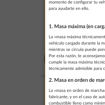
momento de configurar tu vehí
para ayudarte en ello.
1. Masa máxima (en carg
La «masa máxima técnicamente 
vehículo cargado durante la 
mientras se circula puede pon
Por esta razón, te aconsejamo
cumple la masa máxima técnica
técnicamente admisible para c
2. Masa en orden de ma
La «masa en orden de marcha» 
fabricante, y en el caso de aut
combustible lleno como mínimo