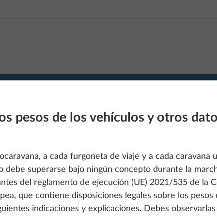
los pesos de los vehículos y otros dat
utocaravana, a cada furgoneta de viaje y a cada caravan
o debe superarse bajo ningún concepto durante la marc
antes del reglamento de ejecución (UE) 2021/535 de la 
pea, que contiene disposiciones legales sobre los pesos 
guientes indicaciones y explicaciones. Debes observarlas