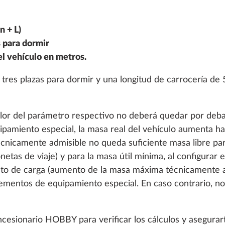
n + L)
 para dormir
del vehículo en metros.
res plazas para dormir y una longitud de carrocería de 5
valor del parámetro respectivo no deberá quedar por deba
uipamiento especial, la masa real del vehículo aumenta ha
cnicamente admisible no queda suficiente masa libre para
etas de viaje) y para la masa útil mínima, al configurar e
nto de carga (aumento de la masa máxima técnicamente a
lementos de equipamiento especial. En caso contrario, no
oncesionario HOBBY para verificar los cálculos y asegura