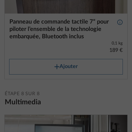
Panneau de commande tactile 7“ pour
Plus d
piloter l’ensemble de la technologie
embarquée, Bluetooth inclus
0,1 kg
189 €
Ajouter
ÉTAPE 8 SUR 8
Multimedia