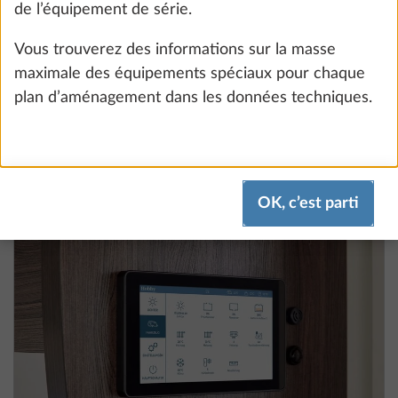
Ajouter
ÉTAPE 7 SUR 8
Smart Home