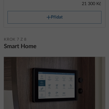
21 300 Kč
Přidat
KROK 7 Z 8
Smart Home