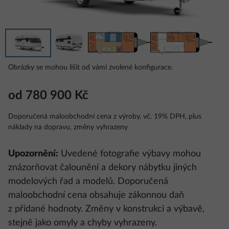
Obrázky se mohou lišit od vámi zvolené konfigurace.
od 780 900 Kč
Doporučená maloobchodní cena z výroby, vč. 19% DPH, plus
náklady na dopravu, změny vyhrazeny
Upozornění:
Uvedené fotografie výbavy mohou
znázorňovat čalounění a dekory nábytku jiných
modelových řad a modelů. Doporučená
maloobchodní cena obsahuje zákonnou daň
z přidané hodnoty. Změny v konstrukci a výbavě,
stejně jako omyly a chyby vyhrazeny.