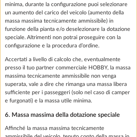
78 €
Aggiungi
PASSO 6 DI 8
Riscaldamento, climatizzatore