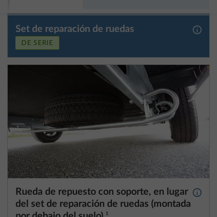
DE SERIE
Rueda de repuesto con soporte, en lugar
Más i
del set de reparación de ruedas (montada
por debajo del suelo)
1
25,4 kg
538 €