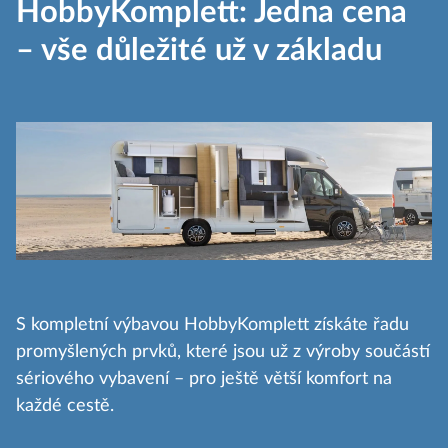
HobbyKomplett: Jedna cena
– vše důležité už v základu
S kompletní výbavou HobbyKomplett získáte řadu
promyšlených prvků, které jsou už z výroby součástí
sériového vybavení – pro ještě větší komfort na
každé cestě.