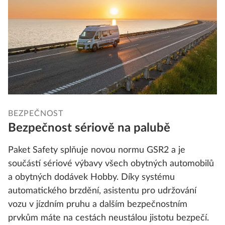
BEZPEČNOST
Bezpečnost sériově na palubě
Paket Safety splňuje novou normu GSR2 a je
součástí sériové výbavy všech obytných automobilů
a obytných dodávek Hobby. Díky systému
automatického brzdění, asistentu pro udržování
vozu v jízdním pruhu a dalším bezpečnostním
prvkům máte na cestách neustálou jistotu bezpečí.