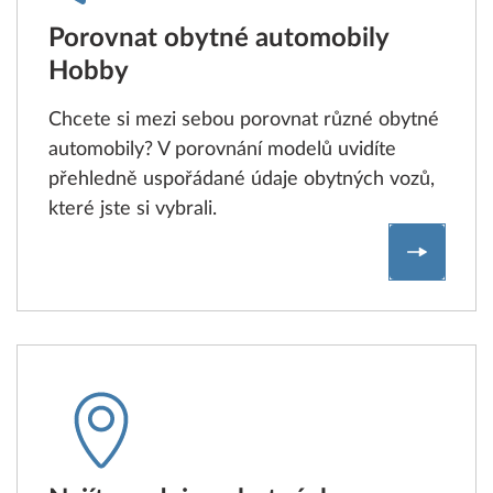
Porovnat obytné automobily
Hobby
Chcete si mezi sebou porovnat různé obytné
automobily? V porovnání modelů uvidíte
přehledně uspořádané údaje obytných vozů,
které jste si vybrali.
Porovna