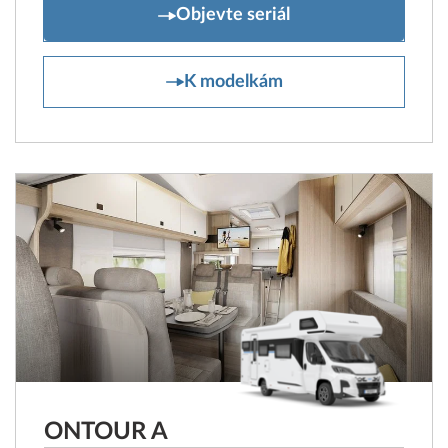
ONTOUR T
Objevte seriál
ONTOUR T
K modelkám
ONTOUR A