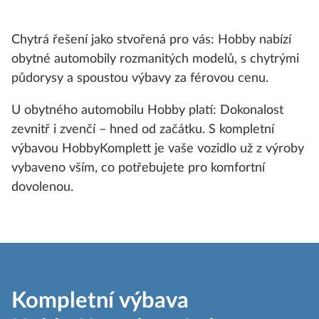
Chytrá řešení jako stvořená pro vás: Hobby nabízí
obytné automobily rozmanitých modelů, s chytrými
půdorysy a spoustou výbavy za férovou cenu.
U obytného automobilu Hobby platí: Dokonalost
zevnitř i zvenčí – hned od začátku. S kompletní
výbavou HobbyKomplett je vaše vozidlo už z výroby
vybaveno vším, co potřebujete pro komfortní
dovolenou.
Kompletní výbava