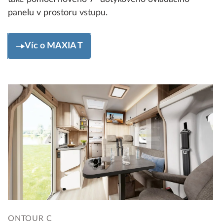
panelu v prostoru vstupu.
Víc o MAXIA T
ONTOUR C