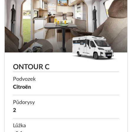
ONTOUR C
Podvozek
Citroën
Půdorysy
2
Lůžka