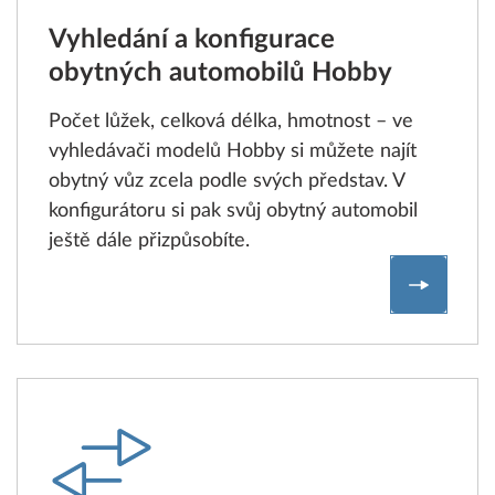
Vyhledání a konfigurace
obytných automobilů Hobby
Počet lůžek, celková délka, hmotnost – ve
vyhledávači modelů Hobby si můžete najít
obytný vůz zcela podle svých představ. V
konfigurátoru si pak svůj obytný automobil
ještě dále přizpůsobíte.
Vyhledán