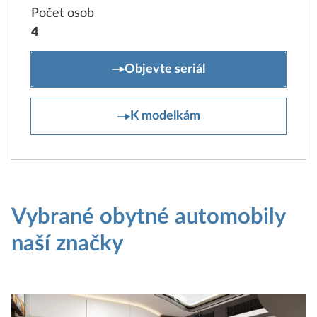
Počet osob
4
MAXIA T
Objevte seriál
MAXIA T
K modelkám
Vybrané obytné automobily
naší značky