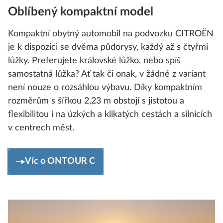
Oblíbený kompaktní model
Kompaktní obytný automobil na podvozku CITROËN
je k dispozici se dvěma půdorysy, každý až s čtyřmi
lůžky. Preferujete královské lůžko, nebo spíš
samostatná lůžka? Ať tak či onak, v žádné z variant
není nouze o rozsáhlou výbavu. Díky kompaktním
rozměrům s šířkou 2,23 m obstojí s jistotou a
flexibilitou i na úzkých a klikatých cestách a silnicích
v centrech měst.
Víc o ONTOUR C