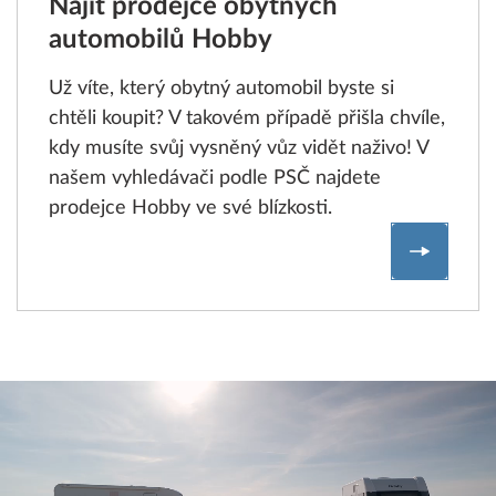
Najít prodejce obytných
automobilů Hobby
Už víte, který obytný automobil byste si
chtěli koupit? V takovém případě přišla chvíle,
kdy musíte svůj vysněný vůz vidět naživo! V
našem vyhledávači podle PSČ najdete
prodejce Hobby ve své blízkosti.
Najít pr