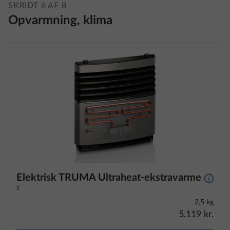
SKRIDT 6 AF 8
Opvarmning, klima
Elektrisk TRUMA Ultraheat-ekstravarme
Yderli
2
2,5 kg
5.119 kr.