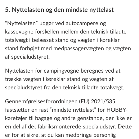
5. Nyttelasten og den mindste nyttelast
“Nyttelasten” udgør ved autocampere og
kassevogne forskellen mellem den teknisk tilladte
totalvægt i belæsset stand og vægten i køreklar
stand forhøjet med medpassagervægten og vægten
Vandpumpe
af specialudstyret.
0,4 kg
549 kr.
Nyttelasten for campingvogne beregnes ved at
trække vægten i køreklar stand og vægten af
Tilføj
specialudstyret fra den teknisk tilladte totalvægt.
Gennemførelsesforordningen (EU) 2021/535
fastsætter en fast “mindste nyttelast” for HOBBY-
køretøjer til bagage og andre genstande, der ikke er
en del af det fabriksmonterede specialudstyr. Dette
er for at sikre, at du kan medbringe personlig