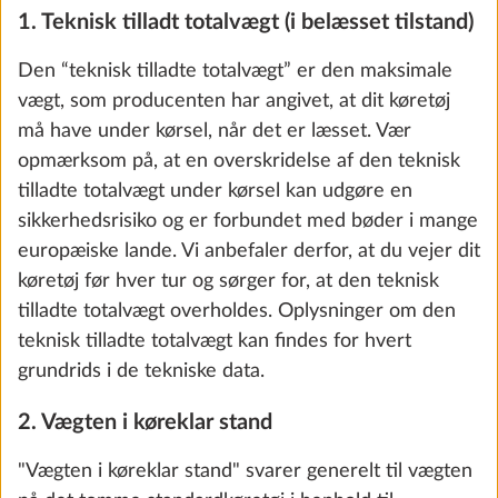
Hynder
1. Teknisk tilladt totalvægt (i belæsset tilstand)
Den “teknisk tilladte totalvægt” er den maksimale
vægt, som producenten har angivet, at dit køretøj
må have under kørsel, når det er læsset. Vær
opmærksom på, at en overskridelse af den teknisk
tilladte totalvægt under kørsel kan udgøre en
sikkerhedsrisiko og er forbundet med bøder i mange
europæiske lande. Vi anbefaler derfor, at du vejer dit
køretøj før hver tur og sørger for, at den teknisk
tilladte totalvægt overholdes. Oplysninger om den
teknisk tilladte totalvægt kan findes for hvert
grundrids i de tekniske data.
Puno
SERIE
2. Vægten i køreklar stand
"Vægten i køreklar stand" svarer generelt til vægten