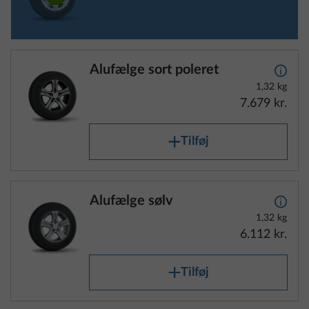
Alufælge sort poleret
Yderli
1,32 kg
7.679 kr.
Tilføj
Alufælge sølv
Yderli
1,32 kg
6.112 kr.
Tilføj