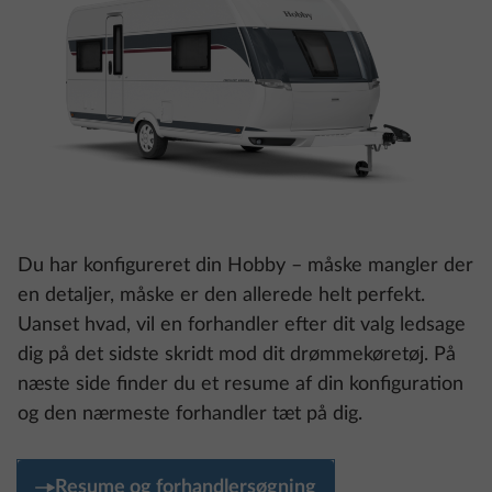
Du har konfigureret din Hobby – måske mangler der
en detaljer, måske er den allerede helt perfekt.
Uanset hvad, vil en forhandler efter dit valg ledsage
dig på det sidste skridt mod dit drømmekøretøj. På
næste side finder du et resume af din konfiguration
og den nærmeste forhandler tæt på dig.
Resume og forhandlersøgning