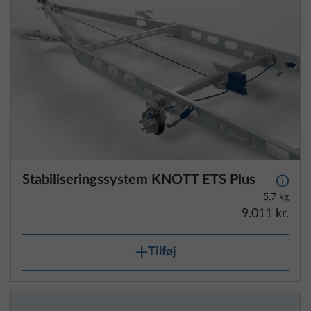
Stabiliseringssystem KNOTT ETS Plus
Yderli
5,7 kg
9.011 kr.
Tilføj