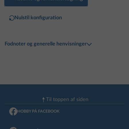
Nulstil konfiguration
Fodnoter og generelle henvisninger
Til toppen af ​​siden
HOBBY PÅ FACEBOOK