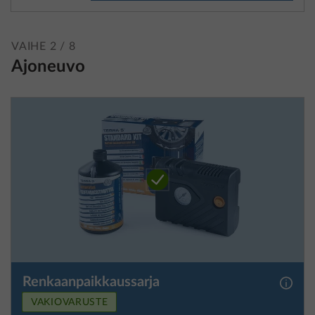
VAIHE 2 / 8
Ajoneuvo
Renkaanpaikkaussarja
Lisäti
VAKIOVARUSTE