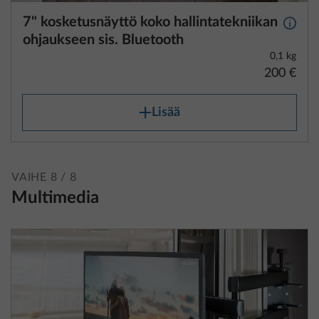
ohjaukseen sis. Bluetooth
0,1 kg
200 €
Lisää
VAIHE 8 / 8
Multimedia