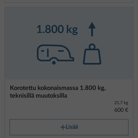
Korotettu kokonaismassa 1.800 kg,
teknisillä muutoksilla
21,7 kg
600 €
Lisää